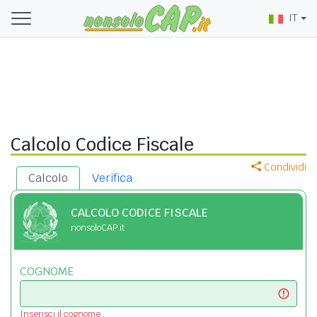
IT
Calcolo Codice Fiscale
Condividi
Calcolo
Verifica
CALCOLO CODICE FISCALE
nonsoloCAP.it
COGNOME
Inserisci il cognome