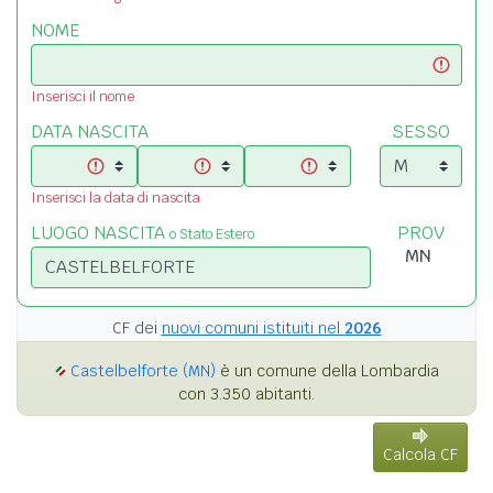
NOME
Inserisci il nome
DATA NASCITA
SESSO
Inserisci la data di nascita
LUOGO NASCITA
PROV
o Stato Estero
CF dei
nuovi comuni istituiti nel
2026
Castelbelforte (MN)
è un comune della Lombardia
con 3.350 abitanti.
Calcola CF