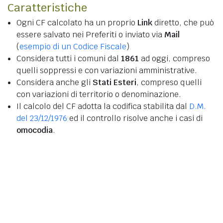
Caratteristiche
Ogni CF calcolato ha un proprio
Link
diretto, che può
essere salvato nei Preferiti o inviato via
Mail
(
esempio di un Codice Fiscale
)
Considera tutti i comuni dal
1861
ad oggi, compreso
quelli soppressi e con variazioni amministrative.
Considera anche gli
Stati Esteri
, compreso quelli
con variazioni di territorio o denominazione.
Il calcolo del CF adotta la codifica stabilita dal
D.M.
del 23/12/1976
ed il controllo risolve anche i casi di
omocodia
.