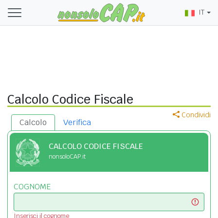
IT
Calcolo Codice Fiscale
Condividi
Calcolo
Verifica
CALCOLO CODICE FISCALE
nonsoloCAP.it
COGNOME
Inserisci il cognome