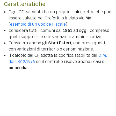
Caratteristiche
Ogni CF calcolato ha un proprio
Link
diretto, che può
essere salvato nei Preferiti o inviato via
Mail
(
esempio di un Codice Fiscale
)
Considera tutti i comuni dal
1861
ad oggi, compreso
quelli soppressi e con variazioni amministrative.
Considera anche gli
Stati Esteri
, compreso quelli
con variazioni di territorio o denominazione.
Il calcolo del CF adotta la codifica stabilita dal
D.M.
del 23/12/1976
ed il controllo risolve anche i casi di
omocodia
.