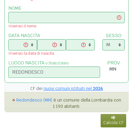
NOME
Inserisci il nome
DATA NASCITA
SESSO
Inserisci la data di nascita
LUOGO NASCITA
PROV
o Stato Estero
CF dei
nuovi comuni istituiti nel
2026
Redondesco (MN)
è un comune della Lombardia con
1.193 abitanti.
Calcola CF