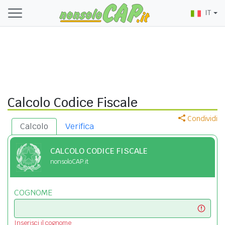
IT
Calcolo Codice Fiscale
Condividi
Calcolo
Verifica
CALCOLO CODICE FISCALE
nonsoloCAP.it
COGNOME
Inserisci il cognome