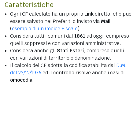
Caratteristiche
Ogni CF calcolato ha un proprio
Link
diretto, che può
essere salvato nei Preferiti o inviato via
Mail
(
esempio di un Codice Fiscale
)
Considera tutti i comuni dal
1861
ad oggi, compreso
quelli soppressi e con variazioni amministrative.
Considera anche gli
Stati Esteri
, compreso quelli
con variazioni di territorio o denominazione.
Il calcolo del CF adotta la codifica stabilita dal
D.M.
del 23/12/1976
ed il controllo risolve anche i casi di
omocodia
.