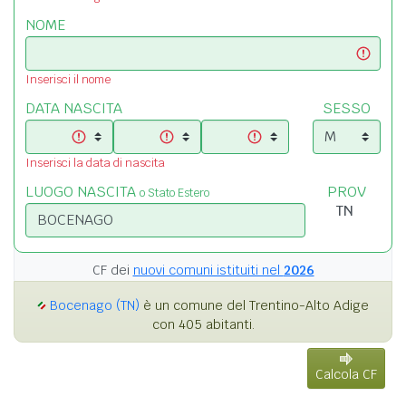
NOME
Inserisci il nome
DATA NASCITA
SESSO
Inserisci la data di nascita
LUOGO NASCITA
PROV
o Stato Estero
CF dei
nuovi comuni istituiti nel
2026
Bocenago (TN)
è un comune del Trentino-Alto Adige
con 405 abitanti.
Calcola CF