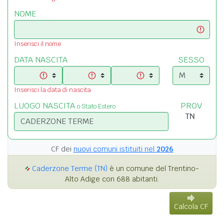
NOME
Inserisci il nome
DATA NASCITA
SESSO
Inserisci la data di nascita
LUOGO NASCITA
PROV
o Stato Estero
CF dei
nuovi comuni istituiti nel
2026
Caderzone Terme (TN)
è un comune del Trentino-
Alto Adige con 688 abitanti.
Calcola CF