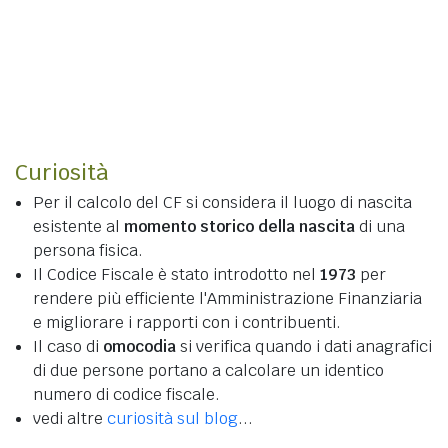
Curiosità
Per il calcolo del CF si considera il luogo di nascita
esistente al
momento storico della nascita
di una
persona fisica.
Il Codice Fiscale è stato introdotto nel
1973
per
rendere più efficiente l'Amministrazione Finanziaria
e migliorare i rapporti con i contribuenti.
Il caso di
omocodia
si verifica quando i dati anagrafici
di due persone portano a calcolare un identico
numero di codice fiscale.
vedi altre
curiosità sul blog
...