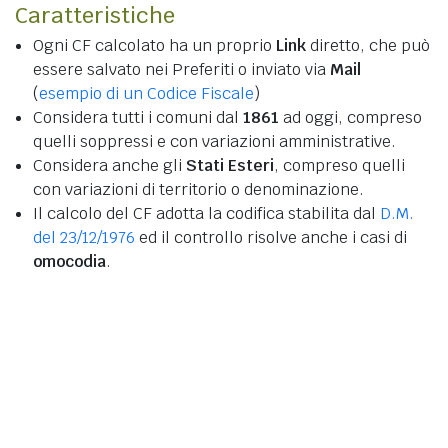
Caratteristiche
Ogni CF calcolato ha un proprio
Link
diretto, che può
essere salvato nei Preferiti o inviato via
Mail
(
esempio di un Codice Fiscale
)
Considera tutti i comuni dal
1861
ad oggi, compreso
quelli soppressi e con variazioni amministrative.
Considera anche gli
Stati Esteri
, compreso quelli
con variazioni di territorio o denominazione.
Il calcolo del CF adotta la codifica stabilita dal
D.M.
del 23/12/1976
ed il controllo risolve anche i casi di
omocodia
.