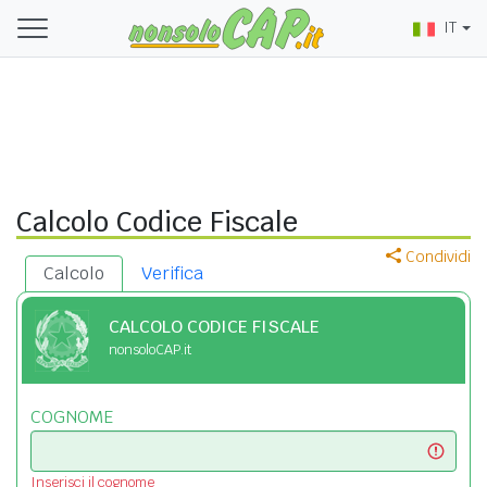
IT
Calcolo Codice Fiscale
Condividi
Calcolo
Verifica
CALCOLO CODICE FISCALE
nonsoloCAP.it
COGNOME
Inserisci il cognome