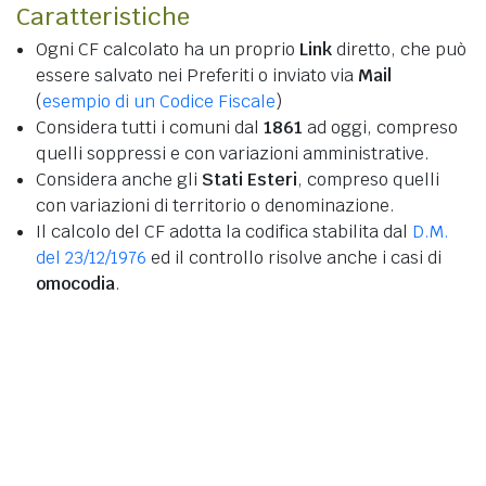
Caratteristiche
Ogni CF calcolato ha un proprio
Link
diretto, che può
essere salvato nei Preferiti o inviato via
Mail
(
esempio di un Codice Fiscale
)
Considera tutti i comuni dal
1861
ad oggi, compreso
quelli soppressi e con variazioni amministrative.
Considera anche gli
Stati Esteri
, compreso quelli
con variazioni di territorio o denominazione.
Il calcolo del CF adotta la codifica stabilita dal
D.M.
del 23/12/1976
ed il controllo risolve anche i casi di
omocodia
.