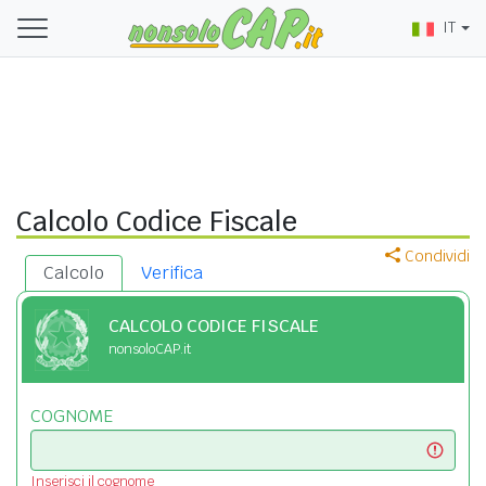
IT
Calcolo Codice Fiscale
Condividi
Calcolo
Verifica
CALCOLO CODICE FISCALE
nonsoloCAP.it
COGNOME
Inserisci il cognome