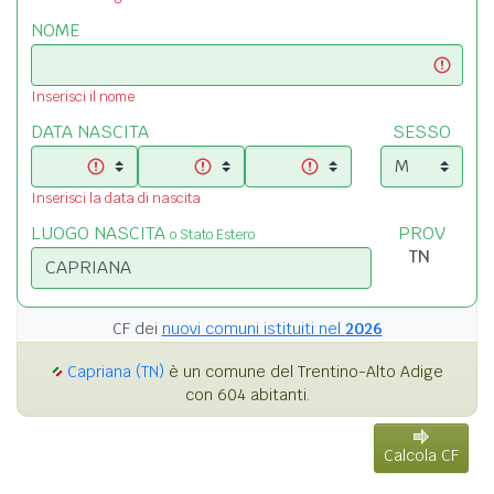
NOME
Inserisci il nome
DATA NASCITA
SESSO
Inserisci la data di nascita
LUOGO NASCITA
PROV
o Stato Estero
CF dei
nuovi comuni istituiti nel
2026
Capriana (TN)
è un comune del Trentino-Alto Adige
con 604 abitanti.
Calcola CF