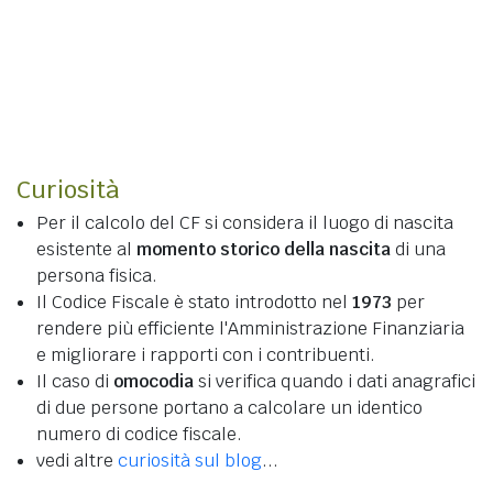
Curiosità
Per il calcolo del CF si considera il luogo di nascita
esistente al
momento storico della nascita
di una
persona fisica.
Il Codice Fiscale è stato introdotto nel
1973
per
rendere più efficiente l'Amministrazione Finanziaria
e migliorare i rapporti con i contribuenti.
Il caso di
omocodia
si verifica quando i dati anagrafici
di due persone portano a calcolare un identico
numero di codice fiscale.
vedi altre
curiosità sul blog
...