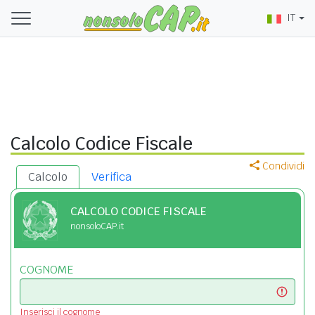
IT
Calcolo Codice Fiscale
Condividi
Calcolo
Verifica
CALCOLO CODICE FISCALE
nonsoloCAP.it
COGNOME
Inserisci il cognome