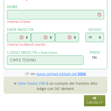
NOME
Inserisci il nome
DATA NASCITA
SESSO
Inserisci la data di nascita
LUOGO NASCITA
PROV
o Stato Estero
CF dei
nuovi comuni istituiti nel
2026
Cinte Tesino (TN)
è un comune del Trentino-Alto
Adige con 347 abitanti.
Calcola CF