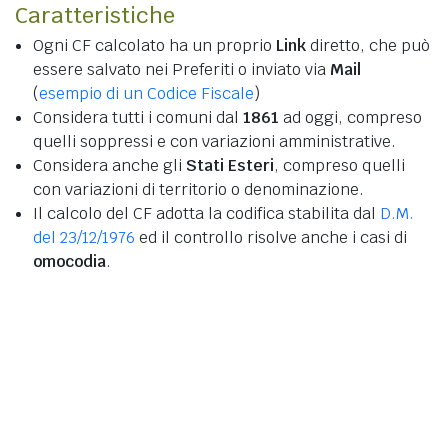
Caratteristiche
Ogni CF calcolato ha un proprio
Link
diretto, che può
essere salvato nei Preferiti o inviato via
Mail
(
esempio di un Codice Fiscale
)
Considera tutti i comuni dal
1861
ad oggi, compreso
quelli soppressi e con variazioni amministrative.
Considera anche gli
Stati Esteri
, compreso quelli
con variazioni di territorio o denominazione.
Il calcolo del CF adotta la codifica stabilita dal
D.M.
del 23/12/1976
ed il controllo risolve anche i casi di
omocodia
.