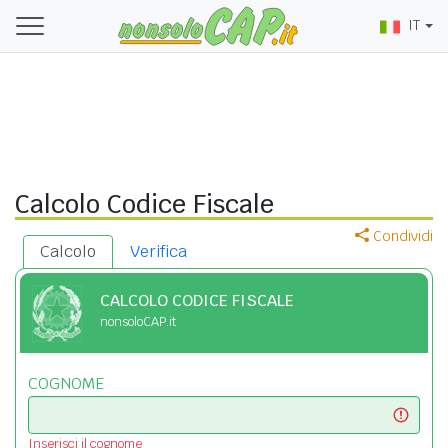
IT
Calcolo Codice Fiscale
Condividi
Calcolo
Verifica
CALCOLO CODICE FISCALE
nonsoloCAP.it
COGNOME
Inserisci il cognome