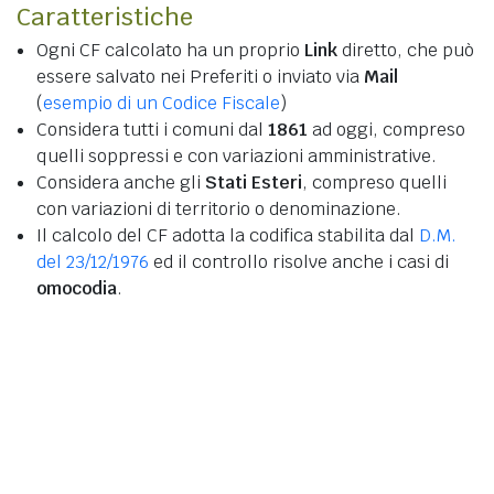
Caratteristiche
Ogni CF calcolato ha un proprio
Link
diretto, che può
essere salvato nei Preferiti o inviato via
Mail
(
esempio di un Codice Fiscale
)
Considera tutti i comuni dal
1861
ad oggi, compreso
quelli soppressi e con variazioni amministrative.
Considera anche gli
Stati Esteri
, compreso quelli
con variazioni di territorio o denominazione.
Il calcolo del CF adotta la codifica stabilita dal
D.M.
del 23/12/1976
ed il controllo risolve anche i casi di
omocodia
.