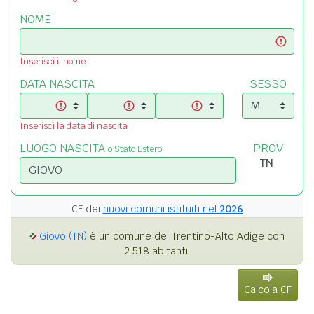
NOME
Inserisci il nome
DATA NASCITA
SESSO
Inserisci la data di nascita
LUOGO NASCITA
PROV
o Stato Estero
CF dei
nuovi comuni istituiti nel
2026
Giovo (TN)
è un comune del Trentino-Alto Adige con
2.518 abitanti.
Calcola CF