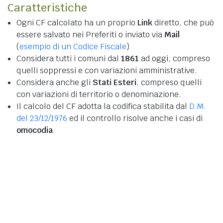
Caratteristiche
Ogni CF calcolato ha un proprio
Link
diretto, che può
essere salvato nei Preferiti o inviato via
Mail
(
esempio di un Codice Fiscale
)
Considera tutti i comuni dal
1861
ad oggi, compreso
quelli soppressi e con variazioni amministrative.
Considera anche gli
Stati Esteri
, compreso quelli
con variazioni di territorio o denominazione.
Il calcolo del CF adotta la codifica stabilita dal
D.M.
del 23/12/1976
ed il controllo risolve anche i casi di
omocodia
.