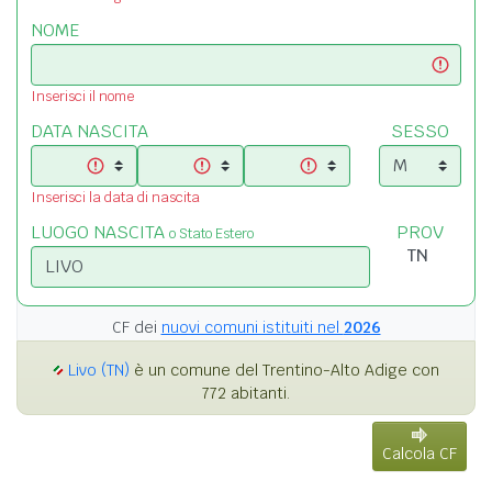
NOME
Inserisci il nome
DATA NASCITA
SESSO
Inserisci la data di nascita
LUOGO NASCITA
PROV
o Stato Estero
CF dei
nuovi comuni istituiti nel
2026
Livo (TN)
è un comune del Trentino-Alto Adige con
772 abitanti.
Calcola CF