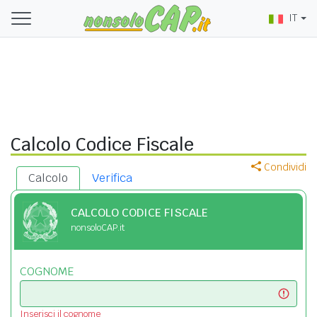
IT
Calcolo Codice Fiscale
Condividi
Calcolo
Verifica
CALCOLO CODICE FISCALE
nonsoloCAP.it
COGNOME
Inserisci il cognome