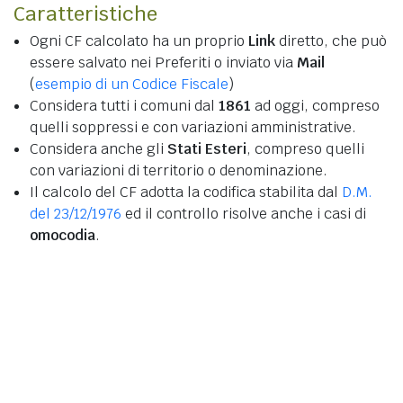
Caratteristiche
Ogni CF calcolato ha un proprio
Link
diretto, che può
essere salvato nei Preferiti o inviato via
Mail
(
esempio di un Codice Fiscale
)
Considera tutti i comuni dal
1861
ad oggi, compreso
quelli soppressi e con variazioni amministrative.
Considera anche gli
Stati Esteri
, compreso quelli
con variazioni di territorio o denominazione.
Il calcolo del CF adotta la codifica stabilita dal
D.M.
del 23/12/1976
ed il controllo risolve anche i casi di
omocodia
.