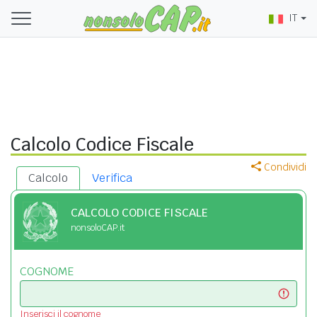
IT
Calcolo Codice Fiscale
Condividi
Calcolo
Verifica
CALCOLO CODICE FISCALE
nonsoloCAP.it
COGNOME
Inserisci il cognome