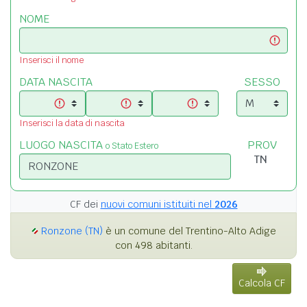
NOME
Inserisci il nome
DATA NASCITA
SESSO
Inserisci la data di nascita
LUOGO NASCITA
PROV
o Stato Estero
CF dei
nuovi comuni istituiti nel
2026
Ronzone (TN)
è un comune del Trentino-Alto Adige
con 498 abitanti.
Calcola CF