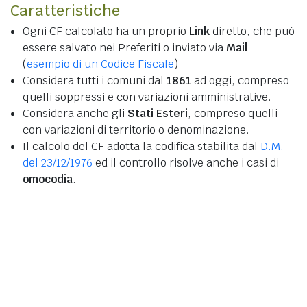
Caratteristiche
Ogni CF calcolato ha un proprio
Link
diretto, che può
essere salvato nei Preferiti o inviato via
Mail
(
esempio di un Codice Fiscale
)
Considera tutti i comuni dal
1861
ad oggi, compreso
quelli soppressi e con variazioni amministrative.
Considera anche gli
Stati Esteri
, compreso quelli
con variazioni di territorio o denominazione.
Il calcolo del CF adotta la codifica stabilita dal
D.M.
del 23/12/1976
ed il controllo risolve anche i casi di
omocodia
.