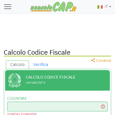
IT
Calcolo Codice Fiscale
Condividi
Calcolo
Verifica
CALCOLO CODICE FISCALE
nonsoloCAP.it
COGNOME
Inserisci il cognome