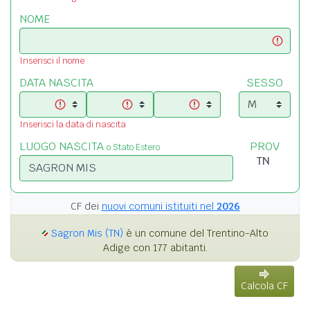
NOME
Inserisci il nome
DATA NASCITA
SESSO
Inserisci la data di nascita
LUOGO NASCITA
PROV
o Stato Estero
CF dei
nuovi comuni istituiti nel
2026
Sagron Mis (TN)
è un comune del Trentino-Alto
Adige con 177 abitanti.
Calcola CF