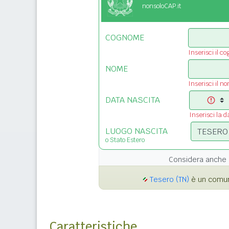
nonsoloCAP.it
COGNOME
Inserisci il c
NOME
Inserisci il n
DATA NASCITA
Inserisci la d
LUOGO NASCITA
o Stato Estero
Considera anche 
Tesero (TN)
è un comune
Caratteristiche