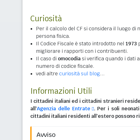
Curiosità
Per il calcolo del CF si considera il luogo di 
persona fisica.
Il Codice Fiscale è stato introdotto nel
1973
p
migliorare i rapporti con i contribuenti.
Il caso di
omocodia
si verifica quando i dati
numero di codice fiscale.
vedi altre
curiosità sul blog
...
Informazioni Utili
I
cittadini italiani
ed i
cittadini stranieri reside
all'
Agenzia delle Entrate
. Per i soli neonat
cittadini italiani residenti all'estero
possono ri
Avviso