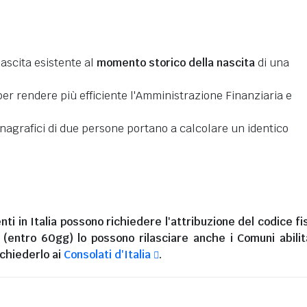
nascita esistente al
momento storico della nascita
di una
er rendere più efficiente l'Amministrazione Finanziaria e
 anagrafici di due persone portano a calcolare un identico
nti in Italia
possono richiedere l'attribuzione del codice fi
i (entro 60gg) lo possono rilasciare anche i Comuni abilita
chiederlo ai
Consolati d'Italia
.