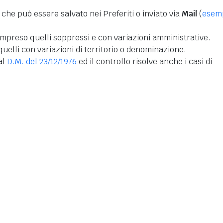
 che può essere salvato nei Preferiti o inviato via
Mail
(
esem
mpreso quelli soppressi e con variazioni amministrative.
uelli con variazioni di territorio o denominazione.
dal
D.M. del 23/12/1976
ed il controllo risolve anche i casi di