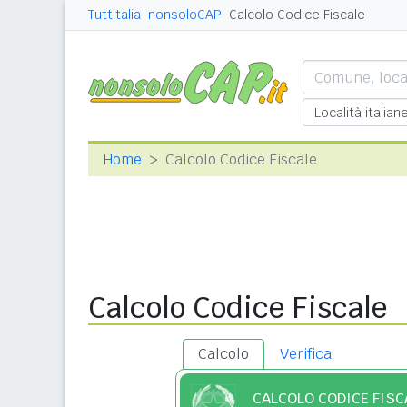
Tuttitalia
nonsoloCAP
Calcolo Codice Fiscale
Home
Calcolo Codice Fiscale
Calcolo Codice Fiscale
Calcolo
Verifica
CALCOLO CODICE FISC