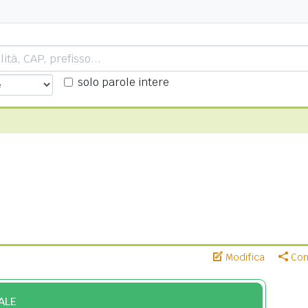
solo parole intere
Modifica
Cond
ALE