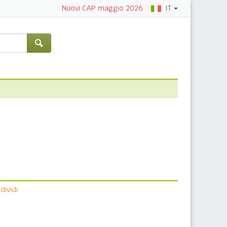
IT
Nuovi CAP maggio 2026
ividi