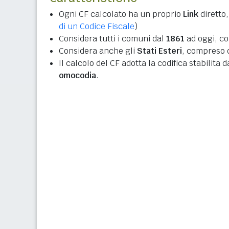
Ogni CF calcolato ha un proprio
Link
diretto,
di un Codice Fiscale
)
Considera tutti i comuni dal
1861
ad oggi, co
Considera anche gli
Stati Esteri
, compreso q
Il calcolo del CF adotta la codifica stabilita 
omocodia
.