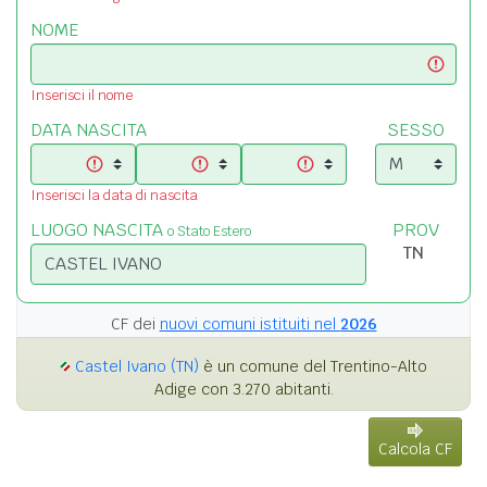
NOME
Inserisci il nome
DATA NASCITA
SESSO
Inserisci la data di nascita
LUOGO NASCITA
PROV
o Stato Estero
CF dei
nuovi comuni istituiti nel
2026
Castel Ivano (TN)
è un comune del Trentino-Alto
Adige con 3.270 abitanti.
Calcola CF