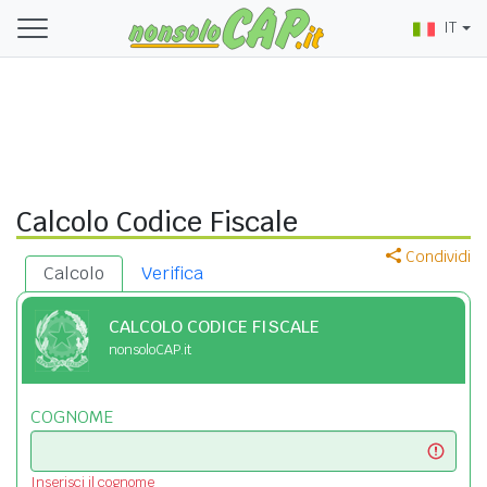
IT
Calcolo Codice Fiscale
Condividi
Calcolo
Verifica
CALCOLO CODICE FISCALE
nonsoloCAP.it
COGNOME
Inserisci il cognome