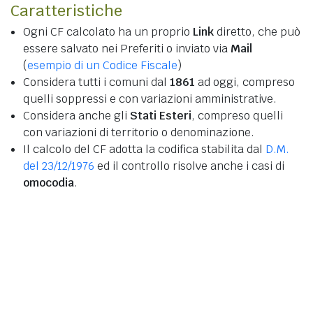
Caratteristiche
Ogni CF calcolato ha un proprio
Link
diretto, che può
essere salvato nei Preferiti o inviato via
Mail
(
esempio di un Codice Fiscale
)
Considera tutti i comuni dal
1861
ad oggi, compreso
quelli soppressi e con variazioni amministrative.
Considera anche gli
Stati Esteri
, compreso quelli
con variazioni di territorio o denominazione.
Il calcolo del CF adotta la codifica stabilita dal
D.M.
del 23/12/1976
ed il controllo risolve anche i casi di
omocodia
.