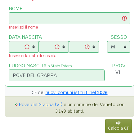
NOME
Inserisci il nome
DATA NASCITA
SESSO
Inserisci la data di nascita
LUOGO NASCITA
PROV
o Stato Estero
CF dei
nuovi comuni istituiti nel
2026
Pove del Grappa (VI)
è un comune del Veneto con
3.149 abitanti.
Calcola CF