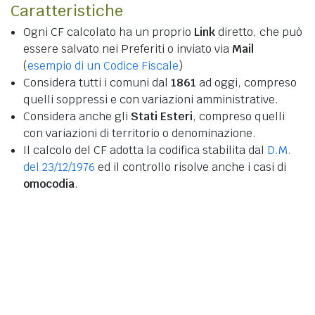
Caratteristiche
Ogni CF calcolato ha un proprio
Link
diretto, che può
essere salvato nei Preferiti o inviato via
Mail
(
esempio di un Codice Fiscale
)
Considera tutti i comuni dal
1861
ad oggi, compreso
quelli soppressi e con variazioni amministrative.
Considera anche gli
Stati Esteri
, compreso quelli
con variazioni di territorio o denominazione.
Il calcolo del CF adotta la codifica stabilita dal
D.M.
del 23/12/1976
ed il controllo risolve anche i casi di
omocodia
.