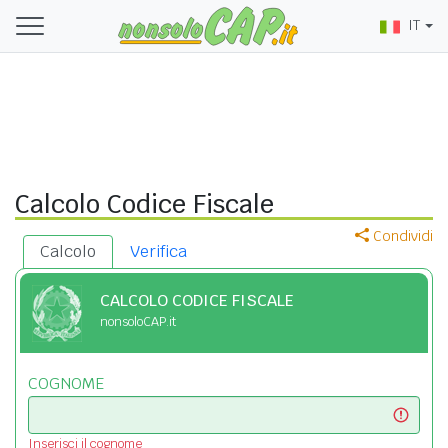
IT
Calcolo Codice Fiscale
Condividi
Calcolo
Verifica
CALCOLO CODICE FISCALE
nonsoloCAP.it
COGNOME
Inserisci il cognome