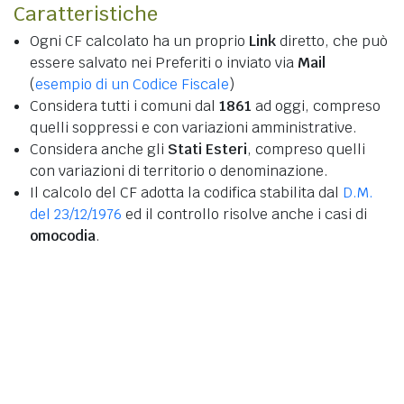
Caratteristiche
Ogni CF calcolato ha un proprio
Link
diretto, che può
essere salvato nei Preferiti o inviato via
Mail
(
esempio di un Codice Fiscale
)
Considera tutti i comuni dal
1861
ad oggi, compreso
quelli soppressi e con variazioni amministrative.
Considera anche gli
Stati Esteri
, compreso quelli
con variazioni di territorio o denominazione.
Il calcolo del CF adotta la codifica stabilita dal
D.M.
del 23/12/1976
ed il controllo risolve anche i casi di
omocodia
.