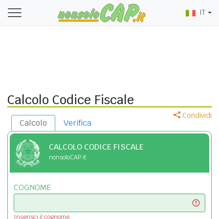
IT
Calcolo Codice Fiscale
Condividi
Calcolo
Verifica
CALCOLO CODICE FISCALE
nonsoloCAP.it
COGNOME
Inserisci il cognome