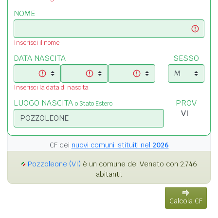
NOME
Inserisci il nome
DATA NASCITA
SESSO
Inserisci la data di nascita
LUOGO NASCITA
PROV
o Stato Estero
CF dei
nuovi comuni istituiti nel
2026
Pozzoleone (VI)
è un comune del Veneto con 2.746
abitanti.
Calcola CF