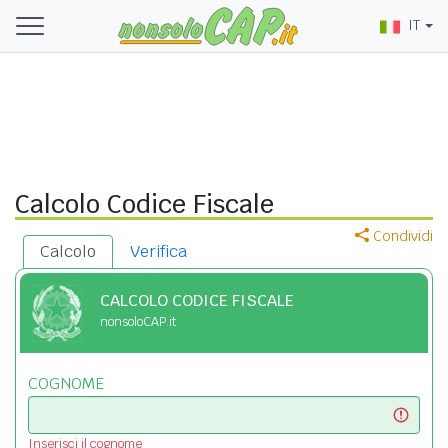
IT
Calcolo Codice Fiscale
Condividi
Calcolo
Verifica
CALCOLO CODICE FISCALE
nonsoloCAP.it
COGNOME
Inserisci il cognome