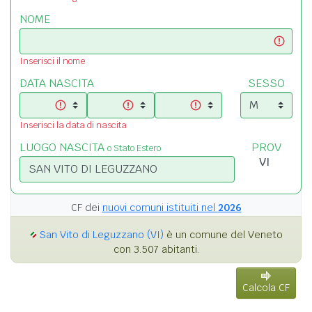
NOME
Inserisci il nome
DATA NASCITA
SESSO
Inserisci la data di nascita
LUOGO NASCITA
PROV
o Stato Estero
CF dei
nuovi comuni istituiti nel
2026
San Vito di Leguzzano (VI)
è un comune del Veneto
con 3.507 abitanti.
Calcola CF