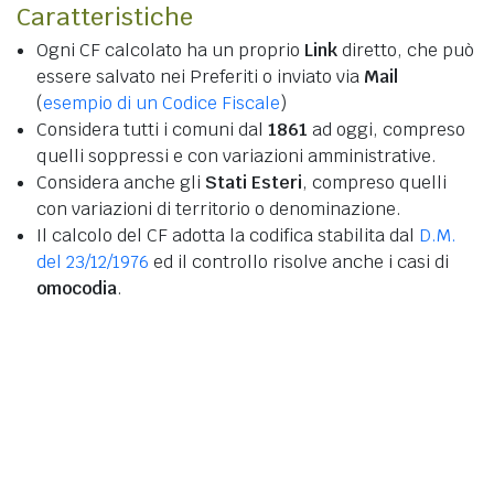
Caratteristiche
Ogni CF calcolato ha un proprio
Link
diretto, che può
essere salvato nei Preferiti o inviato via
Mail
(
esempio di un Codice Fiscale
)
Considera tutti i comuni dal
1861
ad oggi, compreso
quelli soppressi e con variazioni amministrative.
Considera anche gli
Stati Esteri
, compreso quelli
con variazioni di territorio o denominazione.
Il calcolo del CF adotta la codifica stabilita dal
D.M.
del 23/12/1976
ed il controllo risolve anche i casi di
omocodia
.