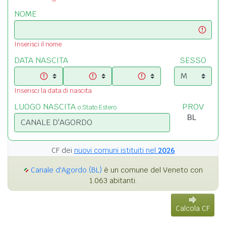
NOME
Inserisci il nome
DATA NASCITA
SESSO
Inserisci la data di nascita
LUOGO NASCITA
PROV
o Stato Estero
CF dei
nuovi comuni istituiti nel
2026
Canale d'Agordo (BL)
è un comune del Veneto con
1.063 abitanti.
Calcola CF