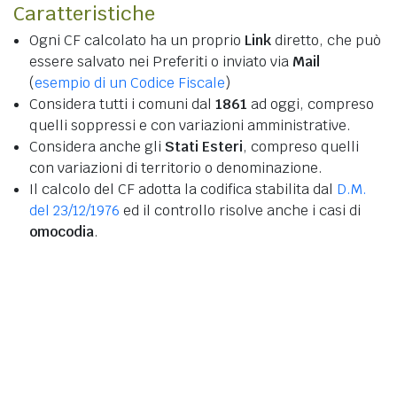
Caratteristiche
Ogni CF calcolato ha un proprio
Link
diretto, che può
essere salvato nei Preferiti o inviato via
Mail
(
esempio di un Codice Fiscale
)
Considera tutti i comuni dal
1861
ad oggi, compreso
quelli soppressi e con variazioni amministrative.
Considera anche gli
Stati Esteri
, compreso quelli
con variazioni di territorio o denominazione.
Il calcolo del CF adotta la codifica stabilita dal
D.M.
del 23/12/1976
ed il controllo risolve anche i casi di
omocodia
.