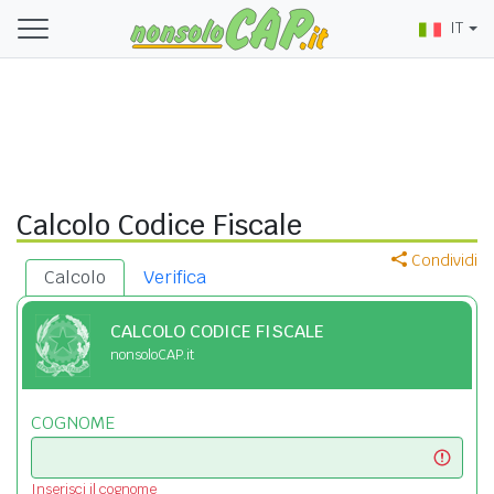
IT
Calcolo Codice Fiscale
Condividi
Calcolo
Verifica
CALCOLO CODICE FISCALE
nonsoloCAP.it
COGNOME
Inserisci il cognome