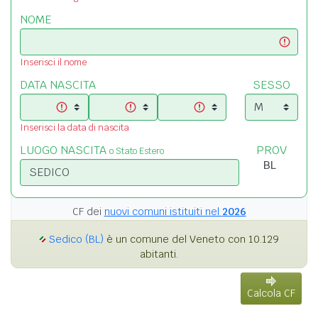
NOME
Inserisci il nome
DATA NASCITA
SESSO
Inserisci la data di nascita
LUOGO NASCITA
PROV
o Stato Estero
CF dei
nuovi comuni istituiti nel
2026
Sedico (BL)
è un comune del Veneto con 10.129
abitanti.
Calcola CF