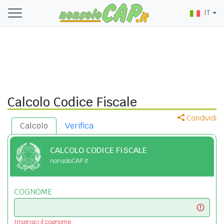
IT
Calcolo Codice Fiscale
Condividi
Calcolo
Verifica
CALCOLO CODICE FISCALE
nonsoloCAP.it
COGNOME
Inserisci il cognome