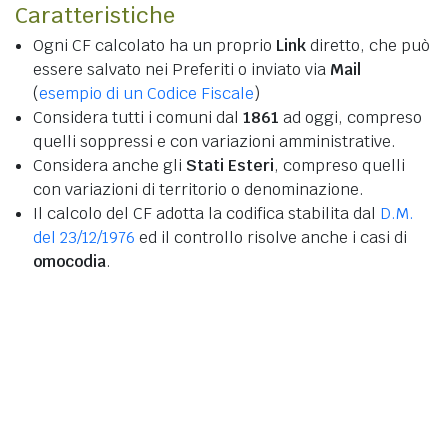
Caratteristiche
Ogni CF calcolato ha un proprio
Link
diretto, che può
essere salvato nei Preferiti o inviato via
Mail
(
esempio di un Codice Fiscale
)
Considera tutti i comuni dal
1861
ad oggi, compreso
quelli soppressi e con variazioni amministrative.
Considera anche gli
Stati Esteri
, compreso quelli
con variazioni di territorio o denominazione.
Il calcolo del CF adotta la codifica stabilita dal
D.M.
del 23/12/1976
ed il controllo risolve anche i casi di
omocodia
.