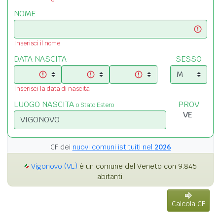
NOME
Inserisci il nome
DATA NASCITA
SESSO
Inserisci la data di nascita
LUOGO NASCITA
PROV
o Stato Estero
CF dei
nuovi comuni istituiti nel
2026
Vigonovo (VE)
è un comune del Veneto con 9.845
abitanti.
Calcola CF