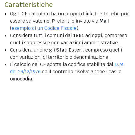
Caratteristiche
Ogni CF calcolato ha un proprio
Link
diretto, che può
essere salvato nei Preferiti o inviato via
Mail
(
esempio di un Codice Fiscale
)
Considera tutti i comuni dal
1861
ad oggi, compreso
quelli soppressi e con variazioni amministrative.
Considera anche gli
Stati Esteri
, compreso quelli
con variazioni di territorio o denominazione.
Il calcolo del CF adotta la codifica stabilita dal
D.M.
del 23/12/1976
ed il controllo risolve anche i casi di
omocodia
.