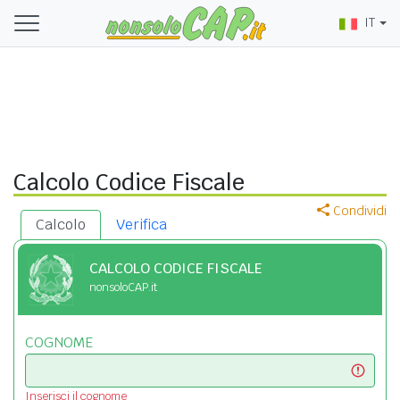
IT
Calcolo Codice Fiscale
Condividi
Calcolo
Verifica
CALCOLO CODICE FISCALE
nonsoloCAP.it
COGNOME
Inserisci il cognome