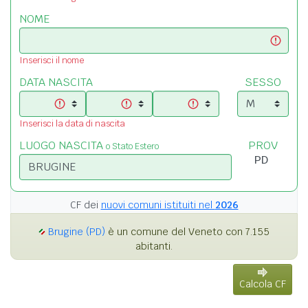
NOME
Inserisci il nome
DATA NASCITA
SESSO
Inserisci la data di nascita
LUOGO NASCITA
PROV
o Stato Estero
CF dei
nuovi comuni istituiti nel
2026
Brugine (PD)
è un comune del Veneto con 7.155
abitanti.
Calcola CF