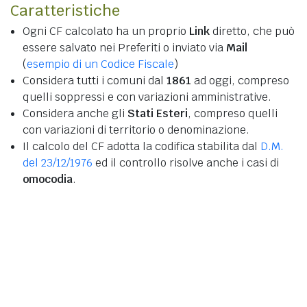
Caratteristiche
Ogni CF calcolato ha un proprio
Link
diretto, che può
essere salvato nei Preferiti o inviato via
Mail
(
esempio di un Codice Fiscale
)
Considera tutti i comuni dal
1861
ad oggi, compreso
quelli soppressi e con variazioni amministrative.
Considera anche gli
Stati Esteri
, compreso quelli
con variazioni di territorio o denominazione.
Il calcolo del CF adotta la codifica stabilita dal
D.M.
del 23/12/1976
ed il controllo risolve anche i casi di
omocodia
.