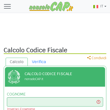
IT
Calcolo Codice Fiscale
Condividi
Calcolo
Verifica
CALCOLO CODICE FISCALE
nonsoloCAP.it
COGNOME
Inserisci il cognome