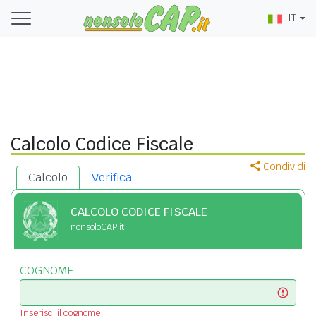
IT
Calcolo Codice Fiscale
Condividi
Calcolo
Verifica
CALCOLO CODICE FISCALE
nonsoloCAP.it
COGNOME
Inserisci il cognome