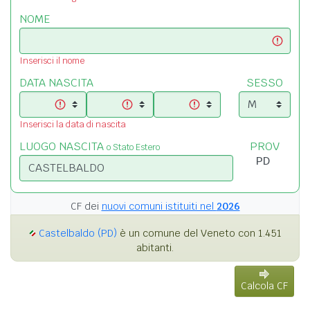
NOME
Inserisci il nome
DATA NASCITA
SESSO
Inserisci la data di nascita
LUOGO NASCITA
PROV
o Stato Estero
CF dei
nuovi comuni istituiti nel
2026
Castelbaldo (PD)
è un comune del Veneto con 1.451
abitanti.
Calcola CF