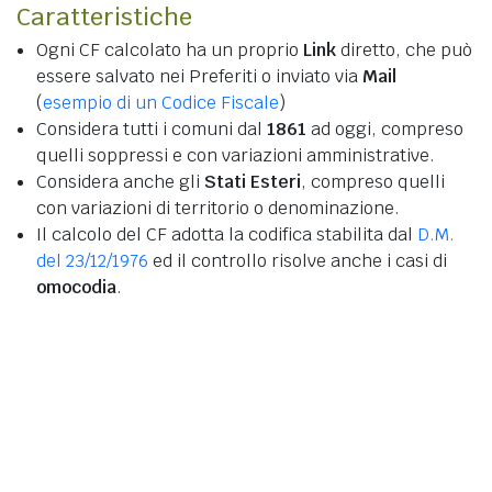
Caratteristiche
Ogni CF calcolato ha un proprio
Link
diretto, che può
essere salvato nei Preferiti o inviato via
Mail
(
esempio di un Codice Fiscale
)
Considera tutti i comuni dal
1861
ad oggi, compreso
quelli soppressi e con variazioni amministrative.
Considera anche gli
Stati Esteri
, compreso quelli
con variazioni di territorio o denominazione.
Il calcolo del CF adotta la codifica stabilita dal
D.M.
del 23/12/1976
ed il controllo risolve anche i casi di
omocodia
.