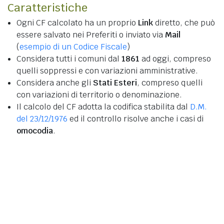
Caratteristiche
Ogni CF calcolato ha un proprio
Link
diretto, che può
essere salvato nei Preferiti o inviato via
Mail
(
esempio di un Codice Fiscale
)
Considera tutti i comuni dal
1861
ad oggi, compreso
quelli soppressi e con variazioni amministrative.
Considera anche gli
Stati Esteri
, compreso quelli
con variazioni di territorio o denominazione.
Il calcolo del CF adotta la codifica stabilita dal
D.M.
del 23/12/1976
ed il controllo risolve anche i casi di
omocodia
.