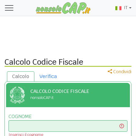
IT
Calcolo Codice Fiscale
Condividi
Calcolo
Verifica
CALCOLO CODICE FISCALE
nonsoloCAP.it
COGNOME
Inserisci il cognome