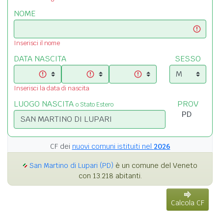
NOME
Inserisci il nome
DATA NASCITA
SESSO
Inserisci la data di nascita
LUOGO NASCITA
PROV
o Stato Estero
CF dei
nuovi comuni istituiti nel
2026
San Martino di Lupari (PD)
è un comune del Veneto
con 13.218 abitanti.
Calcola CF