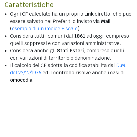
Caratteristiche
Ogni CF calcolato ha un proprio
Link
diretto, che può
essere salvato nei Preferiti o inviato via
Mail
(
esempio di un Codice Fiscale
)
Considera tutti i comuni dal
1861
ad oggi, compreso
quelli soppressi e con variazioni amministrative.
Considera anche gli
Stati Esteri
, compreso quelli
con variazioni di territorio o denominazione.
Il calcolo del CF adotta la codifica stabilita dal
D.M.
del 23/12/1976
ed il controllo risolve anche i casi di
omocodia
.