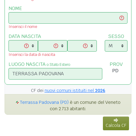
NOME
Inserisci il nome
DATA NASCITA
SESSO
Inserisci la data di nascita
LUOGO NASCITA
PROV
o Stato Estero
CF dei
nuovi comuni istituiti nel
2026
Terrassa Padovana (PD)
è un comune del Veneto
con 2.713 abitanti.
Calcola CF