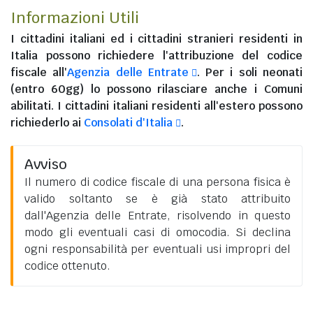
Informazioni Utili
I
cittadini italiani
ed i
cittadini stranieri residenti in
Italia
possono richiedere l'attribuzione del codice
fiscale all'
Agenzia delle Entrate
. Per i soli neonati
(entro 60gg) lo possono rilasciare anche i Comuni
abilitati. I
cittadini italiani residenti all'estero
possono
richiederlo ai
Consolati d'Italia
.
Avviso
Il numero di codice fiscale di una persona fisica è
valido soltanto se è già stato attribuito
dall'Agenzia delle Entrate, risolvendo in questo
modo gli eventuali casi di omocodia. Si declina
ogni responsabilità per eventuali usi impropri del
codice ottenuto.