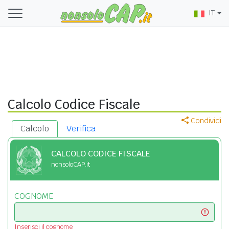
IT
Calcolo Codice Fiscale
Condividi
Calcolo
Verifica
CALCOLO CODICE FISCALE
nonsoloCAP.it
COGNOME
Inserisci il cognome