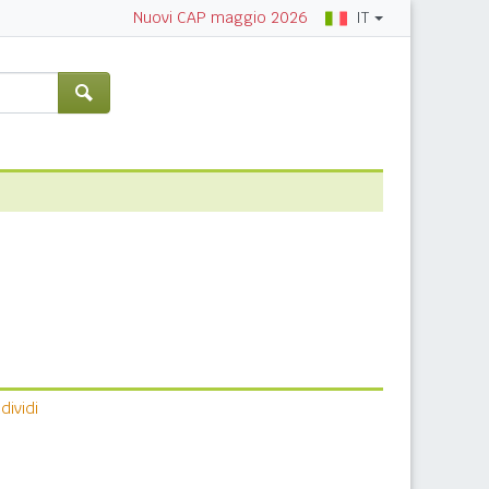
IT
Nuovi CAP maggio 2026
ividi