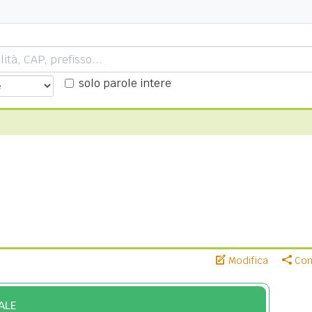
solo parole intere
Modifica
Cond
ALE