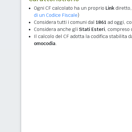
Ogni CF calcolato ha un proprio
Link
diretto,
di un Codice Fiscale
)
Considera tutti i comuni dal
1861
ad oggi, co
Considera anche gli
Stati Esteri
, compreso q
Il calcolo del CF adotta la codifica stabilita 
omocodia
.