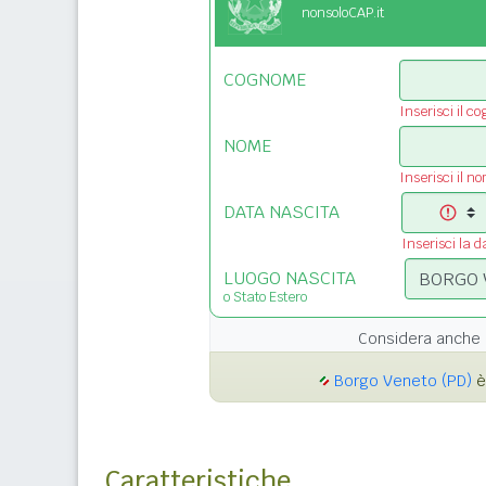
nonsoloCAP.it
COGNOME
Inserisci il c
NOME
Inserisci il n
DATA NASCITA
Inserisci la d
LUOGO NASCITA
o Stato Estero
Considera anche 
Borgo Veneto (PD)
è
Caratteristiche