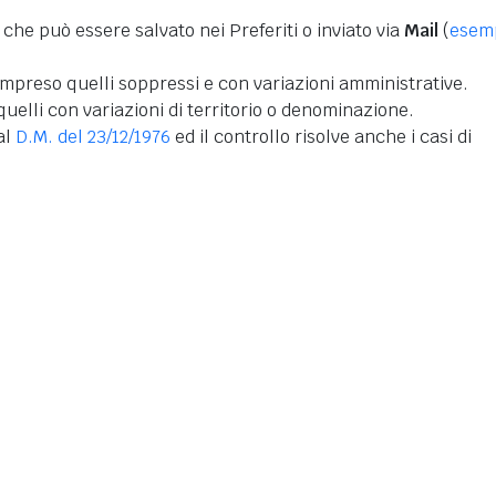
 che può essere salvato nei Preferiti o inviato via
Mail
(
esem
mpreso quelli soppressi e con variazioni amministrative.
uelli con variazioni di territorio o denominazione.
dal
D.M. del 23/12/1976
ed il controllo risolve anche i casi di