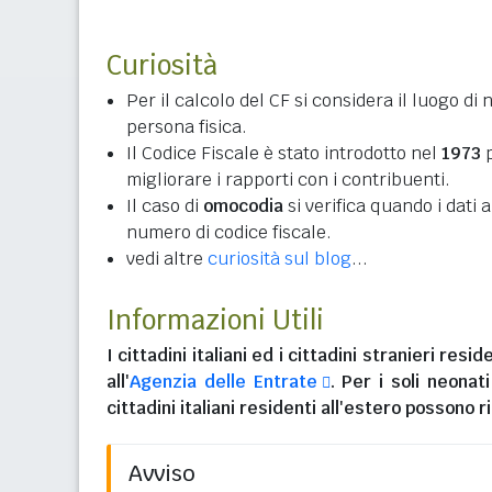
Curiosità
Per il calcolo del CF si considera il luogo di 
persona fisica.
Il Codice Fiscale è stato introdotto nel
1973
p
migliorare i rapporti con i contribuenti.
Il caso di
omocodia
si verifica quando i dati
numero di codice fiscale.
vedi altre
curiosità sul blog
...
Informazioni Utili
I
cittadini italiani
ed i
cittadini stranieri reside
all'
Agenzia delle Entrate
. Per i soli neonat
cittadini italiani residenti all'estero
possono ri
Avviso