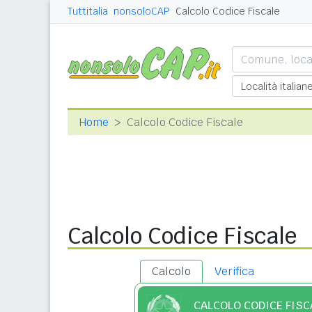
Tuttitalia
nonsoloCAP
Calcolo Codice Fiscale
Home
Calcolo Codice Fiscale
Calcolo Codice Fiscale
Calcolo
Verifica
CALCOLO CODICE FISC