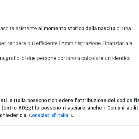
nascita esistente al
momento storico della nascita
di una
er rendere più efficiente l'Amministrazione Finanziaria e
 anagrafici di due persone portano a calcolare un identico
nti in Italia
possono richiedere l'attribuzione del codice fi
i (entro 60gg) lo possono rilasciare anche i Comuni abilita
chiederlo ai
Consolati d'Italia
.