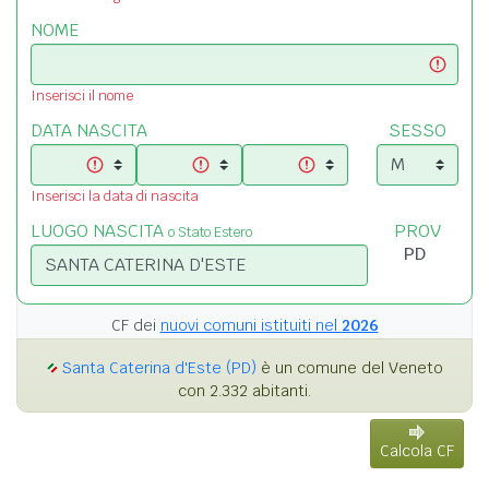
NOME
Inserisci il nome
DATA NASCITA
SESSO
Inserisci la data di nascita
LUOGO NASCITA
PROV
o Stato Estero
CF dei
nuovi comuni istituiti nel
2026
Santa Caterina d'Este (PD)
è un comune del Veneto
con 2.332 abitanti.
Calcola CF