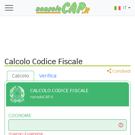
IT
Calcolo Codice Fiscale
Condividi
Calcolo
Verifica
CALCOLO CODICE FISCALE
nonsoloCAP.it
COGNOME
Inserisci il cognome