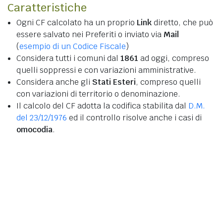
Caratteristiche
Ogni CF calcolato ha un proprio
Link
diretto, che può
essere salvato nei Preferiti o inviato via
Mail
(
esempio di un Codice Fiscale
)
Considera tutti i comuni dal
1861
ad oggi, compreso
quelli soppressi e con variazioni amministrative.
Considera anche gli
Stati Esteri
, compreso quelli
con variazioni di territorio o denominazione.
Il calcolo del CF adotta la codifica stabilita dal
D.M.
del 23/12/1976
ed il controllo risolve anche i casi di
omocodia
.