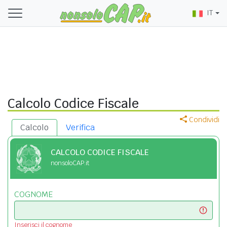
IT
Calcolo Codice Fiscale
Condividi
Calcolo
Verifica
CALCOLO CODICE FISCALE
nonsoloCAP.it
COGNOME
Inserisci il cognome