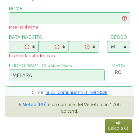
NOME
Inserisci il nome
DATA NASCITA
SESSO
Inserisci la data di nascita
LUOGO NASCITA
PROV
o Stato Estero
CF dei
nuovi comuni istituiti nel
2026
Melara (RO)
è un comune del Veneto con 1.700
abitanti.
Calcola CF