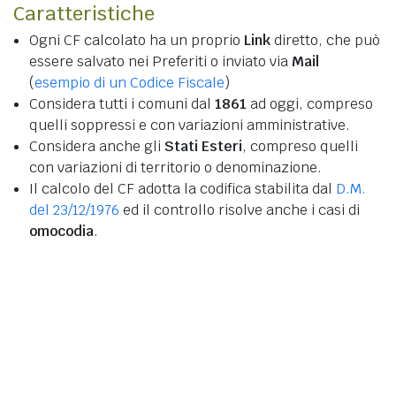
Caratteristiche
Ogni CF calcolato ha un proprio
Link
diretto, che può
essere salvato nei Preferiti o inviato via
Mail
(
esempio di un Codice Fiscale
)
Considera tutti i comuni dal
1861
ad oggi, compreso
quelli soppressi e con variazioni amministrative.
Considera anche gli
Stati Esteri
, compreso quelli
con variazioni di territorio o denominazione.
Il calcolo del CF adotta la codifica stabilita dal
D.M.
del 23/12/1976
ed il controllo risolve anche i casi di
omocodia
.