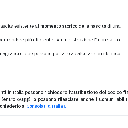
nascita esistente al
momento storico della nascita
di una
er rendere più efficiente l'Amministrazione Finanziaria e
 anagrafici di due persone portano a calcolare un identico
nti in Italia
possono richiedere l'attribuzione del codice fi
i (entro 60gg) lo possono rilasciare anche i Comuni abilita
chiederlo ai
Consolati d'Italia
.