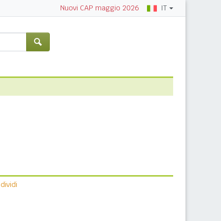
IT
Nuovi CAP maggio 2026
ividi