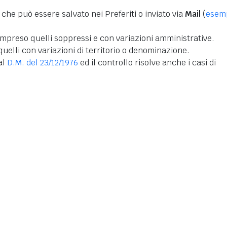
 che può essere salvato nei Preferiti o inviato via
Mail
(
esem
mpreso quelli soppressi e con variazioni amministrative.
uelli con variazioni di territorio o denominazione.
dal
D.M. del 23/12/1976
ed il controllo risolve anche i casi di