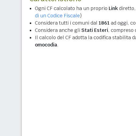
Ogni CF calcolato ha un proprio
Link
diretto,
di un Codice Fiscale
)
Considera tutti i comuni dal
1861
ad oggi, co
Considera anche gli
Stati Esteri
, compreso q
Il calcolo del CF adotta la codifica stabilita 
omocodia
.