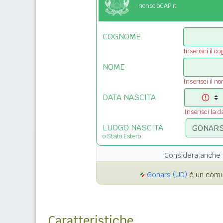
nonsoloCAP.it
COGNOME
Inserisci il c
NOME
Inserisci il n
DATA NASCITA
Inserisci la d
LUOGO NASCITA
o Stato Estero
Considera anche 
Gonars (UD)
è un comune
Caratteristiche