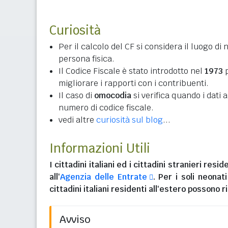
Curiosità
Per il calcolo del CF si considera il luogo di 
persona fisica.
Il Codice Fiscale è stato introdotto nel
1973
p
migliorare i rapporti con i contribuenti.
Il caso di
omocodia
si verifica quando i dati
numero di codice fiscale.
vedi altre
curiosità sul blog
...
Informazioni Utili
I
cittadini italiani
ed i
cittadini stranieri reside
all'
Agenzia delle Entrate
. Per i soli neonat
cittadini italiani residenti all'estero
possono ri
Avviso