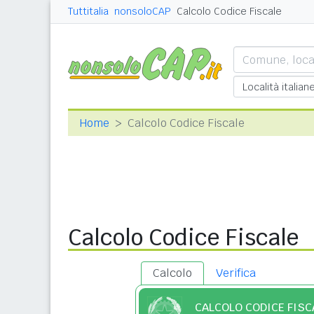
Tuttitalia
nonsoloCAP
Calcolo Codice Fiscale
Home
Calcolo Codice Fiscale
Calcolo Codice Fiscale
Calcolo
Verifica
CALCOLO CODICE FISC