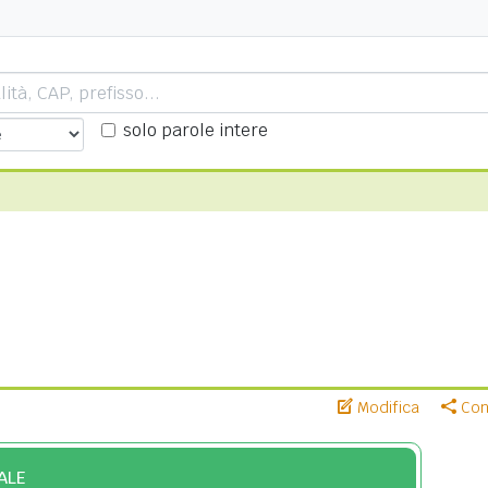
solo parole intere
Modifica
Cond
ALE