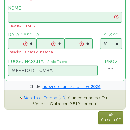
NOME
Inserisci il nome
DATA NASCITA
SESSO
Inserisci la data di nascita
LUOGO NASCITA
PROV
o Stato Estero
CF dei
nuovi comuni istituiti nel
2026
Mereto di Tomba (UD)
è un comune del Friuli
Venezia Giulia con 2.518 abitanti.
Calcola CF