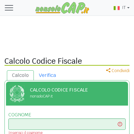
IT
Calcolo Codice Fiscale
Condividi
Calcolo
Verifica
CALCOLO CODICE FISCALE
nonsoloCAP.it
COGNOME
Inserisci il cognome