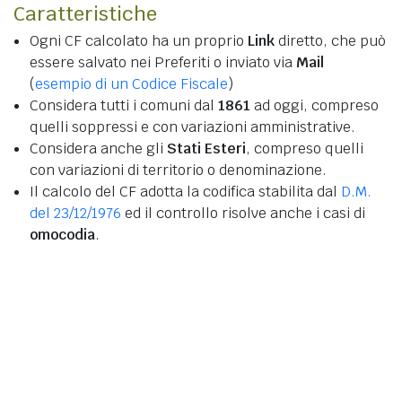
Caratteristiche
Ogni CF calcolato ha un proprio
Link
diretto, che può
essere salvato nei Preferiti o inviato via
Mail
(
esempio di un Codice Fiscale
)
Considera tutti i comuni dal
1861
ad oggi, compreso
quelli soppressi e con variazioni amministrative.
Considera anche gli
Stati Esteri
, compreso quelli
con variazioni di territorio o denominazione.
Il calcolo del CF adotta la codifica stabilita dal
D.M.
del 23/12/1976
ed il controllo risolve anche i casi di
omocodia
.