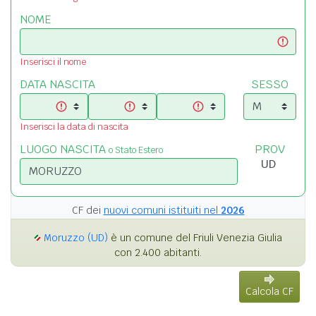
NOME
Inserisci il nome
DATA NASCITA
SESSO
Inserisci la data di nascita
LUOGO NASCITA
PROV
o Stato Estero
CF dei
nuovi comuni istituiti nel
2026
Moruzzo (UD)
è un comune del Friuli Venezia Giulia
con 2.400 abitanti.
Calcola CF