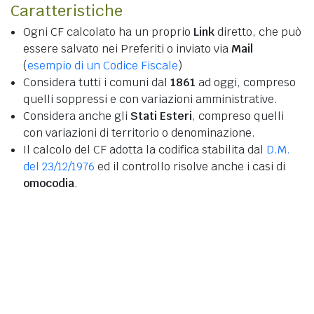
Caratteristiche
Ogni CF calcolato ha un proprio
Link
diretto, che può
essere salvato nei Preferiti o inviato via
Mail
(
esempio di un Codice Fiscale
)
Considera tutti i comuni dal
1861
ad oggi, compreso
quelli soppressi e con variazioni amministrative.
Considera anche gli
Stati Esteri
, compreso quelli
con variazioni di territorio o denominazione.
Il calcolo del CF adotta la codifica stabilita dal
D.M.
del 23/12/1976
ed il controllo risolve anche i casi di
omocodia
.