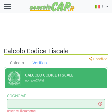
IT
Calcolo Codice Fiscale
Condividi
Calcolo
Verifica
CALCOLO CODICE FISCALE
nonsoloCAP.it
COGNOME
Inserisci il cognome