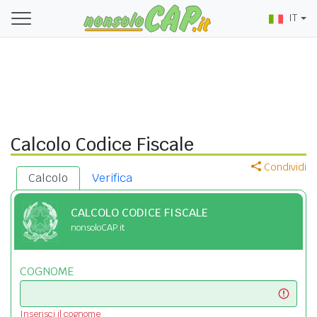
IT
Calcolo Codice Fiscale
Condividi
Calcolo
Verifica
CALCOLO CODICE FISCALE
nonsoloCAP.it
COGNOME
Inserisci il cognome