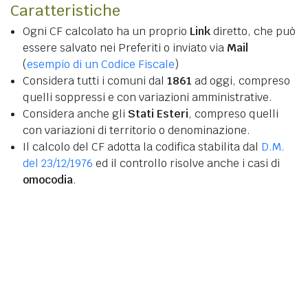
Caratteristiche
Ogni CF calcolato ha un proprio
Link
diretto, che può
essere salvato nei Preferiti o inviato via
Mail
(
esempio di un Codice Fiscale
)
Considera tutti i comuni dal
1861
ad oggi, compreso
quelli soppressi e con variazioni amministrative.
Considera anche gli
Stati Esteri
, compreso quelli
con variazioni di territorio o denominazione.
Il calcolo del CF adotta la codifica stabilita dal
D.M.
del 23/12/1976
ed il controllo risolve anche i casi di
omocodia
.