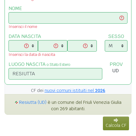
NOME
Inserisci il nome
DATA NASCITA
SESSO
Inserisci la data di nascita
LUOGO NASCITA
PROV
o Stato Estero
CF dei
nuovi comuni istituiti nel
2026
Resiutta (UD)
è un comune del Friuli Venezia Giulia
con 269 abitanti.
Calcola CF