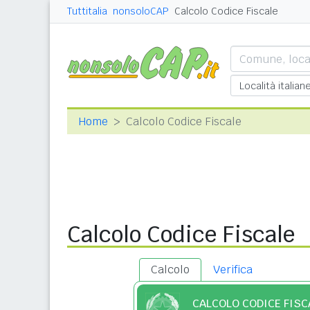
Tuttitalia
nonsoloCAP
Calcolo Codice Fiscale
Home
Calcolo Codice Fiscale
Calcolo Codice Fiscale
Calcolo
Verifica
CALCOLO CODICE FISC