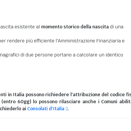
nascita esistente al
momento storico della nascita
di una
er rendere più efficiente l'Amministrazione Finanziaria e
 anagrafici di due persone portano a calcolare un identico
nti in Italia
possono richiedere l'attribuzione del codice fi
i (entro 60gg) lo possono rilasciare anche i Comuni abilita
chiederlo ai
Consolati d'Italia
.