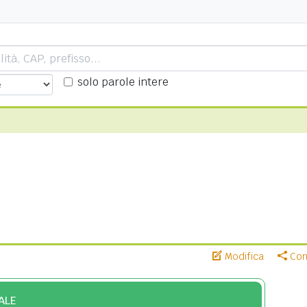
solo parole intere
Modifica
Cond
ALE