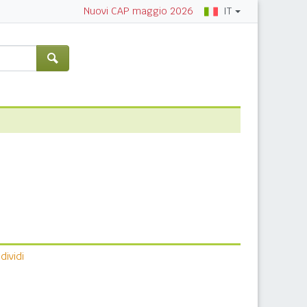
IT
Nuovi CAP maggio 2026
ividi