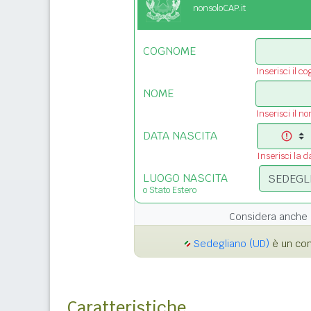
nonsoloCAP.it
COGNOME
Inserisci il c
NOME
Inserisci il n
DATA NASCITA
Inserisci la d
LUOGO NASCITA
o Stato Estero
Considera anche 
Sedegliano (UD)
è un comu
Caratteristiche