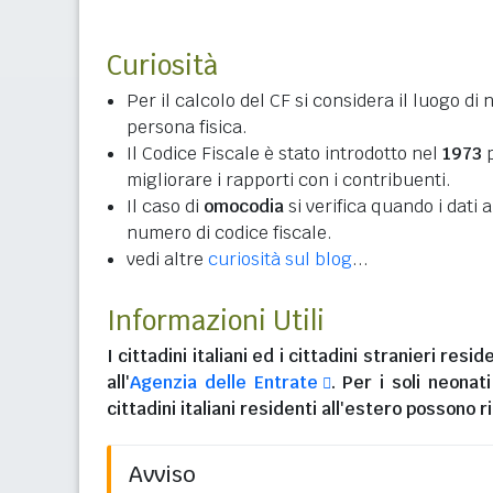
Curiosità
Per il calcolo del CF si considera il luogo di 
persona fisica.
Il Codice Fiscale è stato introdotto nel
1973
p
migliorare i rapporti con i contribuenti.
Il caso di
omocodia
si verifica quando i dati
numero di codice fiscale.
vedi altre
curiosità sul blog
...
Informazioni Utili
I
cittadini italiani
ed i
cittadini stranieri reside
all'
Agenzia delle Entrate
. Per i soli neonat
cittadini italiani residenti all'estero
possono ri
Avviso