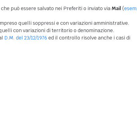
 che può essere salvato nei Preferiti o inviato via
Mail
(
esem
mpreso quelli soppressi e con variazioni amministrative.
uelli con variazioni di territorio o denominazione.
dal
D.M. del 23/12/1976
ed il controllo risolve anche i casi di