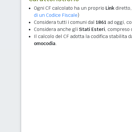
Ogni CF calcolato ha un proprio
Link
diretto,
di un Codice Fiscale
)
Considera tutti i comuni dal
1861
ad oggi, co
Considera anche gli
Stati Esteri
, compreso q
Il calcolo del CF adotta la codifica stabilita 
omocodia
.