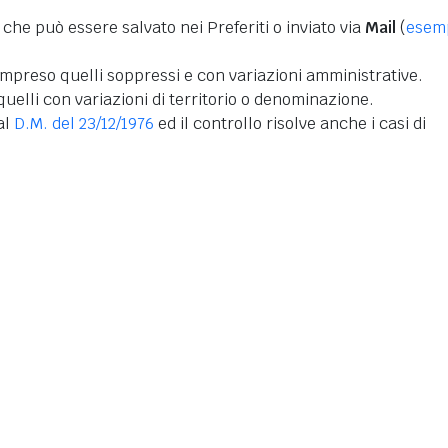
 che può essere salvato nei Preferiti o inviato via
Mail
(
esem
mpreso quelli soppressi e con variazioni amministrative.
uelli con variazioni di territorio o denominazione.
dal
D.M. del 23/12/1976
ed il controllo risolve anche i casi di