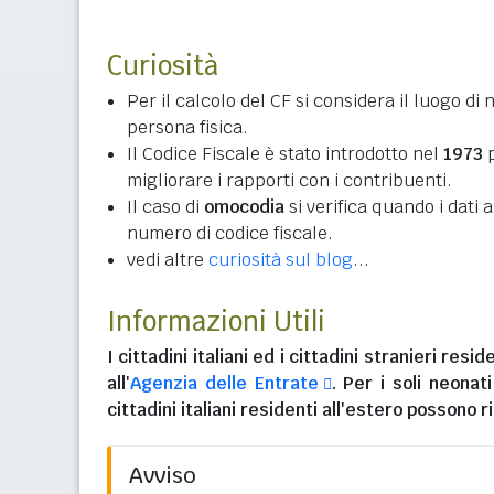
Curiosità
Per il calcolo del CF si considera il luogo di 
persona fisica.
Il Codice Fiscale è stato introdotto nel
1973
p
migliorare i rapporti con i contribuenti.
Il caso di
omocodia
si verifica quando i dati
numero di codice fiscale.
vedi altre
curiosità sul blog
...
Informazioni Utili
I
cittadini italiani
ed i
cittadini stranieri reside
all'
Agenzia delle Entrate
. Per i soli neonat
cittadini italiani residenti all'estero
possono ri
Avviso