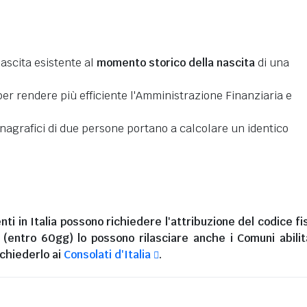
nascita esistente al
momento storico della nascita
di una
er rendere più efficiente l'Amministrazione Finanziaria e
 anagrafici di due persone portano a calcolare un identico
nti in Italia
possono richiedere l'attribuzione del codice fi
i (entro 60gg) lo possono rilasciare anche i Comuni abilita
chiederlo ai
Consolati d'Italia
.