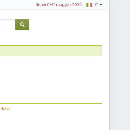
IT
Nuovi CAP maggio 2026
ividi