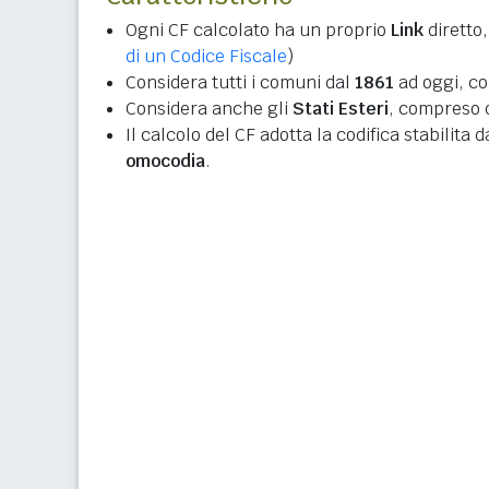
Ogni CF calcolato ha un proprio
Link
diretto,
di un Codice Fiscale
)
Considera tutti i comuni dal
1861
ad oggi, co
Considera anche gli
Stati Esteri
, compreso q
Il calcolo del CF adotta la codifica stabilita 
omocodia
.