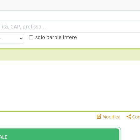
solo parole intere
Modifica
Cond
ALE