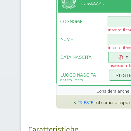
nonsoloCAP.it
COGNOME
Inserisci il c
NOME
Inserisci il n
DATA NASCITA
Inserisci la d
LUOGO NASCITA
o Stato Estero
Considera anche 
TRIESTE
è il comune capoluo
Caratteristiche