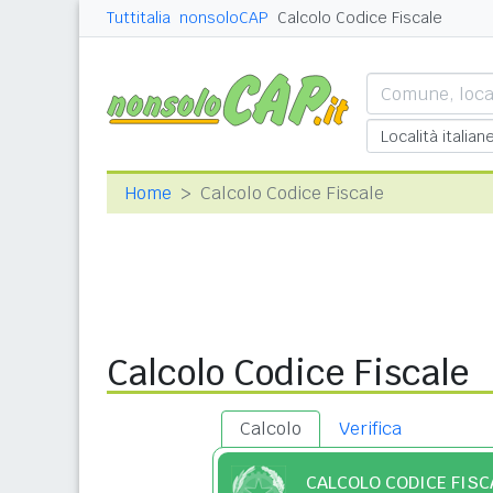
Tuttitalia
nonsoloCAP
Calcolo Codice Fiscale
Home
Calcolo Codice Fiscale
Calcolo Codice Fiscale
Calcolo
Verifica
CALCOLO CODICE FISC