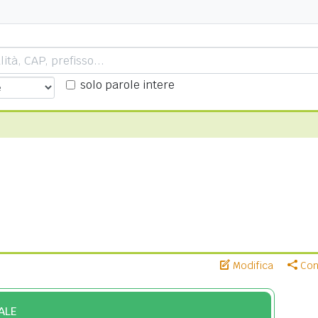
solo parole intere
Modifica
Cond
ALE