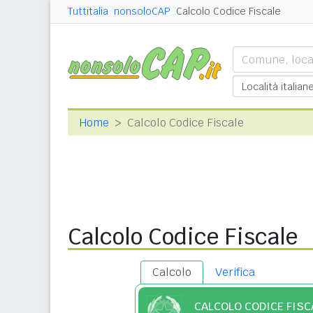
Tuttitalia
nonsoloCAP
Calcolo Codice Fiscale
Home
Calcolo Codice Fiscale
Calcolo Codice Fiscale
Calcolo
Verifica
CALCOLO CODICE FISC