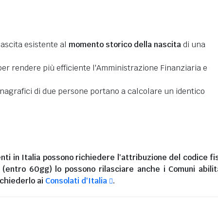
nascita esistente al
momento storico della nascita
di una
er rendere più efficiente l'Amministrazione Finanziaria e
 anagrafici di due persone portano a calcolare un identico
nti in Italia
possono richiedere l'attribuzione del codice fi
i (entro 60gg) lo possono rilasciare anche i Comuni abilita
chiederlo ai
Consolati d'Italia
.