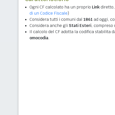
Ogni CF calcolato ha un proprio
Link
diretto,
di un Codice Fiscale
)
Considera tutti i comuni dal
1861
ad oggi, co
Considera anche gli
Stati Esteri
, compreso q
Il calcolo del CF adotta la codifica stabilita 
omocodia
.