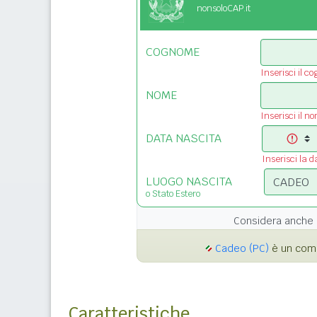
nonsoloCAP.it
COGNOME
Inserisci il c
NOME
Inserisci il n
DATA NASCITA
Inserisci la d
LUOGO NASCITA
o Stato Estero
Considera anche 
Cadeo (PC)
è un comu
Caratteristiche