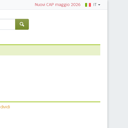
IT
Nuovi CAP maggio 2026
ividi