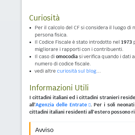
Curiosità
Per il calcolo del CF si considera il luogo di 
persona fisica.
Il Codice Fiscale è stato introdotto nel
1973
p
migliorare i rapporti con i contribuenti.
Il caso di
omocodia
si verifica quando i dati
numero di codice fiscale.
vedi altre
curiosità sul blog
...
Informazioni Utili
I
cittadini italiani
ed i
cittadini stranieri reside
all'
Agenzia delle Entrate
. Per i soli neonat
cittadini italiani residenti all'estero
possono ri
Avviso