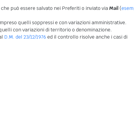
 che può essere salvato nei Preferiti o inviato via
Mail
(
esem
mpreso quelli soppressi e con variazioni amministrative.
uelli con variazioni di territorio o denominazione.
dal
D.M. del 23/12/1976
ed il controllo risolve anche i casi di