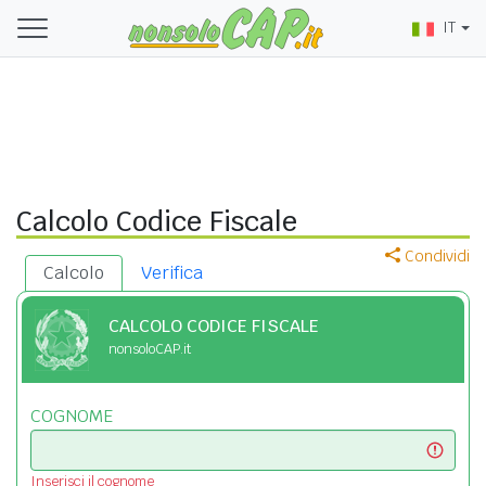
IT
Calcolo Codice Fiscale
Condividi
Calcolo
Verifica
CALCOLO CODICE FISCALE
nonsoloCAP.it
COGNOME
Inserisci il cognome