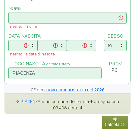
NOME
Inserisci il nome
DATA NASCITA
SESSO
Inserisci la data di nascita
LUOGO NASCITA
PROV
o Stato Estero
CF dei
nuovi comuni istituiti nel
2026
PIACENZA
è un comune dell'Emilia-Romagna con
103.406 abitanti.
Calcola CF