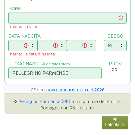
NOME
Inserisci il nome
DATA NASCITA
SESSO
Inserisci la data di nascita
LUOGO NASCITA
PROV
o Stato Estero
CF dei
nuovi comuni istituiti nel
2026
Pellegrino Parmense (PR)
è un comune dell'Emilia-
Romagna con 961 abitanti.
Calcola CF