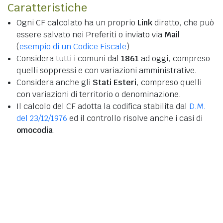
Caratteristiche
Ogni CF calcolato ha un proprio
Link
diretto, che può
essere salvato nei Preferiti o inviato via
Mail
(
esempio di un Codice Fiscale
)
Considera tutti i comuni dal
1861
ad oggi, compreso
quelli soppressi e con variazioni amministrative.
Considera anche gli
Stati Esteri
, compreso quelli
con variazioni di territorio o denominazione.
Il calcolo del CF adotta la codifica stabilita dal
D.M.
del 23/12/1976
ed il controllo risolve anche i casi di
omocodia
.