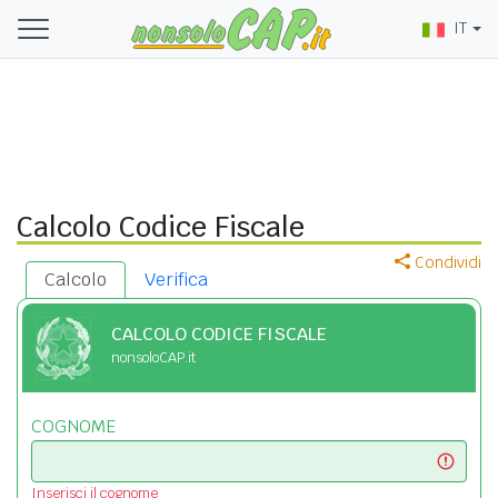
IT
Calcolo Codice Fiscale
Condividi
Calcolo
Verifica
CALCOLO CODICE FISCALE
nonsoloCAP.it
COGNOME
Inserisci il cognome