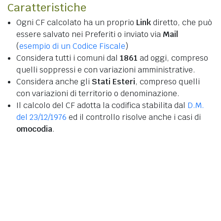
Caratteristiche
Ogni CF calcolato ha un proprio
Link
diretto, che può
essere salvato nei Preferiti o inviato via
Mail
(
esempio di un Codice Fiscale
)
Considera tutti i comuni dal
1861
ad oggi, compreso
quelli soppressi e con variazioni amministrative.
Considera anche gli
Stati Esteri
, compreso quelli
con variazioni di territorio o denominazione.
Il calcolo del CF adotta la codifica stabilita dal
D.M.
del 23/12/1976
ed il controllo risolve anche i casi di
omocodia
.