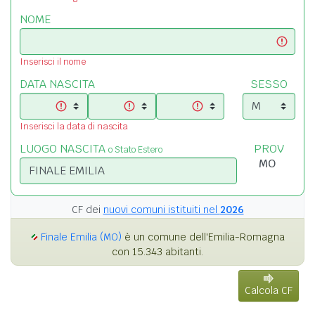
NOME
Inserisci il nome
DATA NASCITA
SESSO
Inserisci la data di nascita
LUOGO NASCITA
PROV
o Stato Estero
CF dei
nuovi comuni istituiti nel
2026
Finale Emilia (MO)
è un comune dell'Emilia-Romagna
con 15.343 abitanti.
Calcola CF