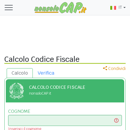
IT
Calcolo Codice Fiscale
Condividi
Calcolo
Verifica
CALCOLO CODICE FISCALE
nonsoloCAP.it
COGNOME
Inserisci il cognome