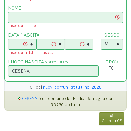
NOME
Inserisci il nome
DATA NASCITA
SESSO
Inserisci la data di nascita
LUOGO NASCITA
PROV
o Stato Estero
CF dei
nuovi comuni istituiti nel
2026
CESENA
è un comune dell'Emilia-Romagna con
95.730 abitanti.
Calcola CF