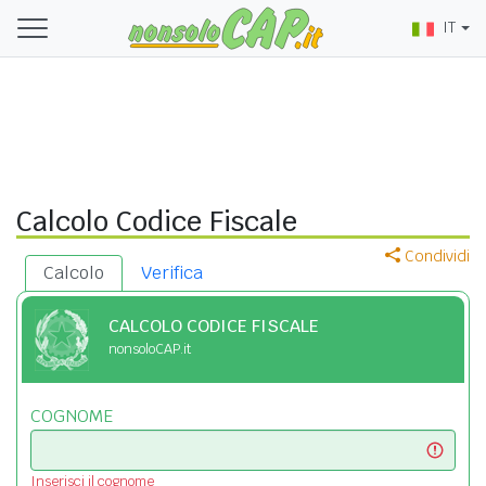
IT
Calcolo Codice Fiscale
Condividi
Calcolo
Verifica
CALCOLO CODICE FISCALE
nonsoloCAP.it
COGNOME
Inserisci il cognome