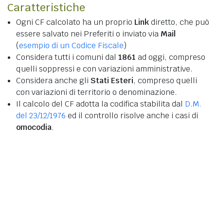
Caratteristiche
Ogni CF calcolato ha un proprio
Link
diretto, che può
essere salvato nei Preferiti o inviato via
Mail
(
esempio di un Codice Fiscale
)
Considera tutti i comuni dal
1861
ad oggi, compreso
quelli soppressi e con variazioni amministrative.
Considera anche gli
Stati Esteri
, compreso quelli
con variazioni di territorio o denominazione.
Il calcolo del CF adotta la codifica stabilita dal
D.M.
del 23/12/1976
ed il controllo risolve anche i casi di
omocodia
.