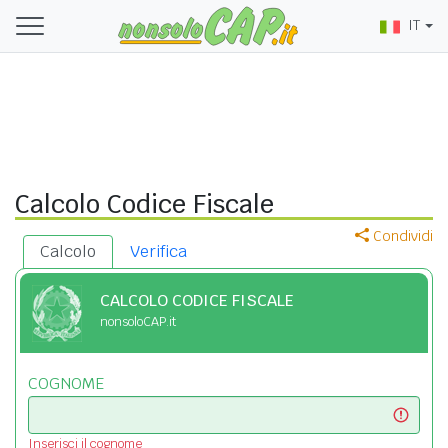
IT
Calcolo Codice Fiscale
Condividi
Calcolo
Verifica
CALCOLO CODICE FISCALE
nonsoloCAP.it
COGNOME
Inserisci il cognome