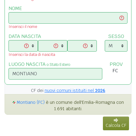
NOME
Inserisci il nome
DATA NASCITA
SESSO
Inserisci la data di nascita
LUOGO NASCITA
PROV
o Stato Estero
CF dei
nuovi comuni istituiti nel
2026
Montiano (FC)
è un comune dell'Emilia-Romagna con
1.691 abitanti.
Calcola CF