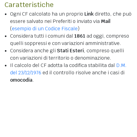
Caratteristiche
Ogni CF calcolato ha un proprio
Link
diretto, che può
essere salvato nei Preferiti o inviato via
Mail
(
esempio di un Codice Fiscale
)
Considera tutti i comuni dal
1861
ad oggi, compreso
quelli soppressi e con variazioni amministrative.
Considera anche gli
Stati Esteri
, compreso quelli
con variazioni di territorio o denominazione.
Il calcolo del CF adotta la codifica stabilita dal
D.M.
del 23/12/1976
ed il controllo risolve anche i casi di
omocodia
.