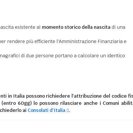
nascita esistente al
momento storico della nascita
di una
er rendere più efficiente l'Amministrazione Finanziaria e
 anagrafici di due persone portano a calcolare un identico
nti in Italia
possono richiedere l'attribuzione del codice fi
i (entro 60gg) lo possono rilasciare anche i Comuni abilita
chiederlo ai
Consolati d'Italia
.