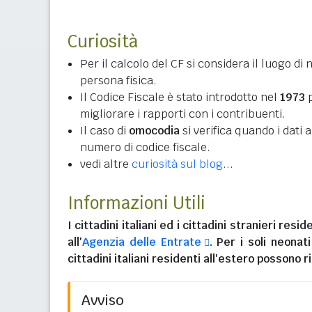
Curiosità
Per il calcolo del CF si considera il luogo di 
persona fisica.
Il Codice Fiscale è stato introdotto nel
1973
p
migliorare i rapporti con i contribuenti.
Il caso di
omocodia
si verifica quando i dati
numero di codice fiscale.
vedi altre
curiosità sul blog
...
Informazioni Utili
I
cittadini italiani
ed i
cittadini stranieri reside
all'
Agenzia delle Entrate
. Per i soli neonat
cittadini italiani residenti all'estero
possono ri
Avviso