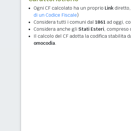
Ogni CF calcolato ha un proprio
Link
diretto,
di un Codice Fiscale
)
Considera tutti i comuni dal
1861
ad oggi, co
Considera anche gli
Stati Esteri
, compreso q
Il calcolo del CF adotta la codifica stabilita 
omocodia
.