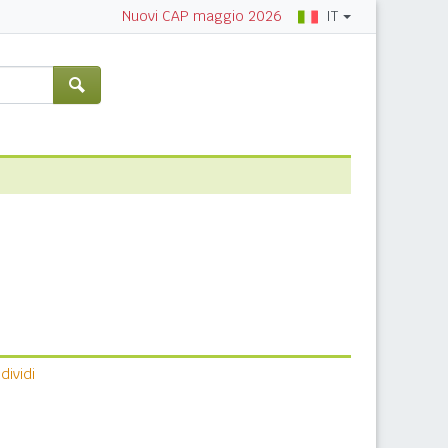
IT
Nuovi CAP maggio 2026
ividi