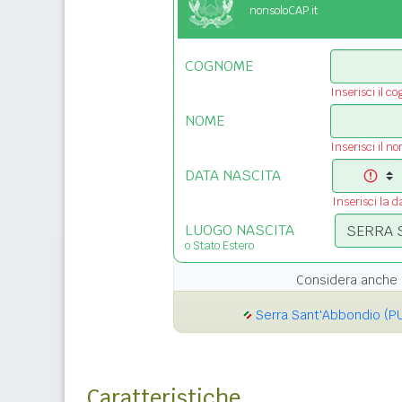
nonsoloCAP.it
COGNOME
Inserisci il c
NOME
Inserisci il n
DATA NASCITA
Inserisci la d
LUOGO NASCITA
o Stato Estero
Considera anche 
Serra Sant'Abbondio (P
Caratteristiche