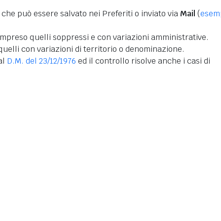
 che può essere salvato nei Preferiti o inviato via
Mail
(
esem
mpreso quelli soppressi e con variazioni amministrative.
uelli con variazioni di territorio o denominazione.
dal
D.M. del 23/12/1976
ed il controllo risolve anche i casi di