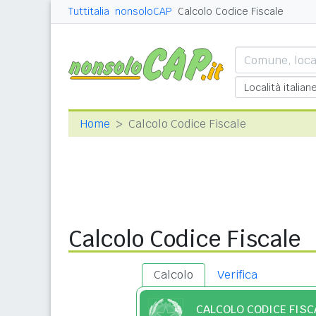
Tuttitalia
nonsoloCAP
Calcolo Codice Fiscale
Home
Calcolo Codice Fiscale
Calcolo Codice Fiscale
Calcolo
Verifica
CALCOLO CODICE FISC