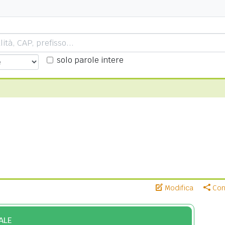
solo parole intere
Modifica
Cond
ALE