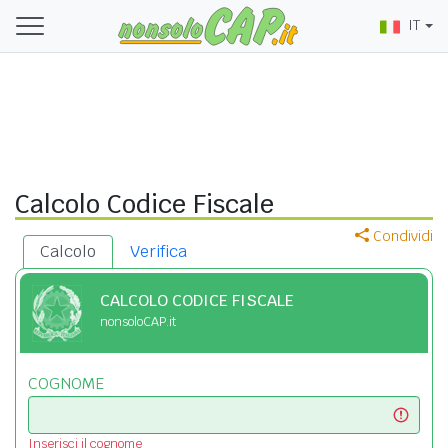
IT
Calcolo Codice Fiscale
Condividi
Calcolo
Verifica
CALCOLO CODICE FISCALE
nonsoloCAP.it
COGNOME
Inserisci il cognome