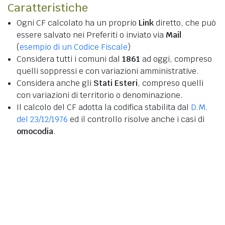
Caratteristiche
Ogni CF calcolato ha un proprio
Link
diretto, che può
essere salvato nei Preferiti o inviato via
Mail
(
esempio di un Codice Fiscale
)
Considera tutti i comuni dal
1861
ad oggi, compreso
quelli soppressi e con variazioni amministrative.
Considera anche gli
Stati Esteri
, compreso quelli
con variazioni di territorio o denominazione.
Il calcolo del CF adotta la codifica stabilita dal
D.M.
del 23/12/1976
ed il controllo risolve anche i casi di
omocodia
.