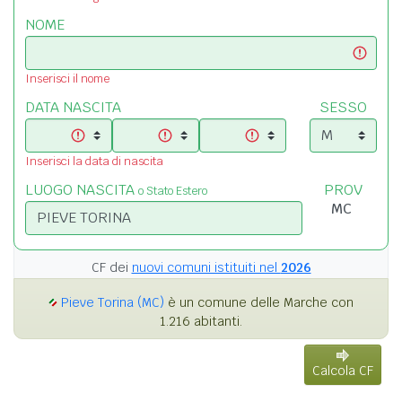
NOME
Inserisci il nome
DATA NASCITA
SESSO
Inserisci la data di nascita
LUOGO NASCITA
PROV
o Stato Estero
CF dei
nuovi comuni istituiti nel
2026
Pieve Torina (MC)
è un comune delle Marche con
1.216 abitanti.
Calcola CF