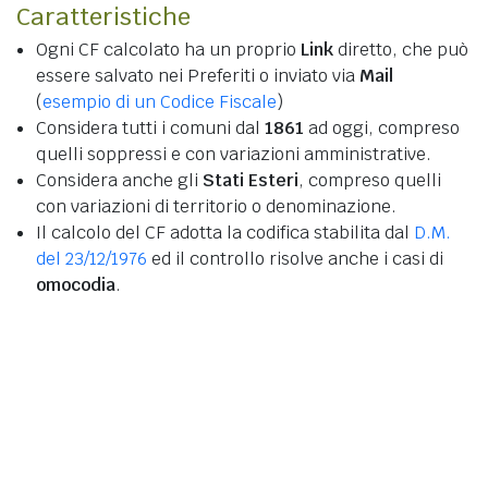
Caratteristiche
Ogni CF calcolato ha un proprio
Link
diretto, che può
essere salvato nei Preferiti o inviato via
Mail
(
esempio di un Codice Fiscale
)
Considera tutti i comuni dal
1861
ad oggi, compreso
quelli soppressi e con variazioni amministrative.
Considera anche gli
Stati Esteri
, compreso quelli
con variazioni di territorio o denominazione.
Il calcolo del CF adotta la codifica stabilita dal
D.M.
del 23/12/1976
ed il controllo risolve anche i casi di
omocodia
.