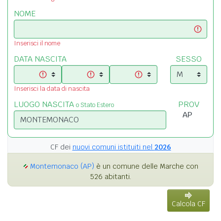
NOME
Inserisci il nome
DATA NASCITA
SESSO
Inserisci la data di nascita
LUOGO NASCITA
PROV
o Stato Estero
CF dei
nuovi comuni istituiti nel
2026
Montemonaco (AP)
è un comune delle Marche con
526 abitanti.
Calcola CF