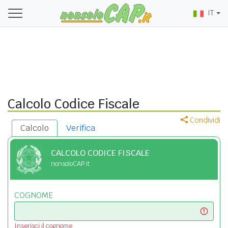
IT
Calcolo Codice Fiscale
Condividi
Calcolo
Verifica
CALCOLO CODICE FISCALE
nonsoloCAP.it
COGNOME
Inserisci il cognome