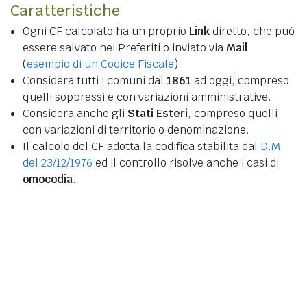
Caratteristiche
Ogni CF calcolato ha un proprio
Link
diretto, che può
essere salvato nei Preferiti o inviato via
Mail
(
esempio di un Codice Fiscale
)
Considera tutti i comuni dal
1861
ad oggi, compreso
quelli soppressi e con variazioni amministrative.
Considera anche gli
Stati Esteri
, compreso quelli
con variazioni di territorio o denominazione.
Il calcolo del CF adotta la codifica stabilita dal
D.M.
del 23/12/1976
ed il controllo risolve anche i casi di
omocodia
.