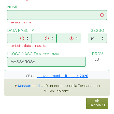
NOME
Inserisci il nome
DATA NASCITA
SESSO
Inserisci la data di nascita
LUOGO NASCITA
PROV
o Stato Estero
CF dei
nuovi comuni istituiti nel
2026
Massarosa (LU)
è un comune della Toscana con
21.806 abitanti.
Calcola CF