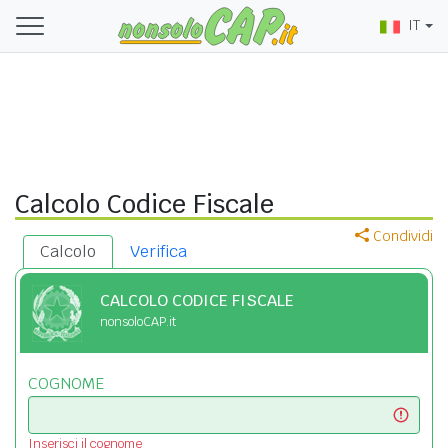
IT
Calcolo Codice Fiscale
Condividi
Calcolo
Verifica
CALCOLO CODICE FISCALE
nonsoloCAP.it
COGNOME
Inserisci il cognome