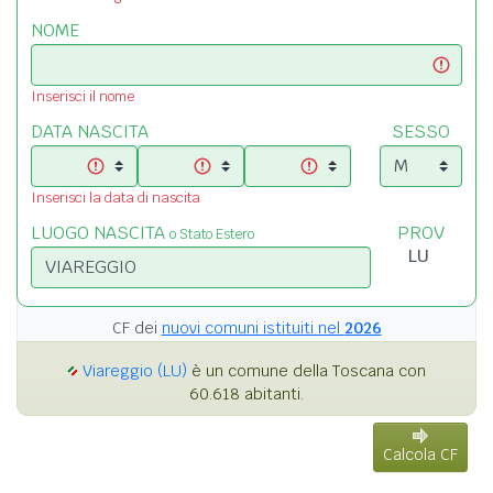
NOME
Inserisci il nome
DATA NASCITA
SESSO
Inserisci la data di nascita
LUOGO NASCITA
PROV
o Stato Estero
CF dei
nuovi comuni istituiti nel
2026
Viareggio (LU)
è un comune della Toscana con
60.618 abitanti.
Calcola CF