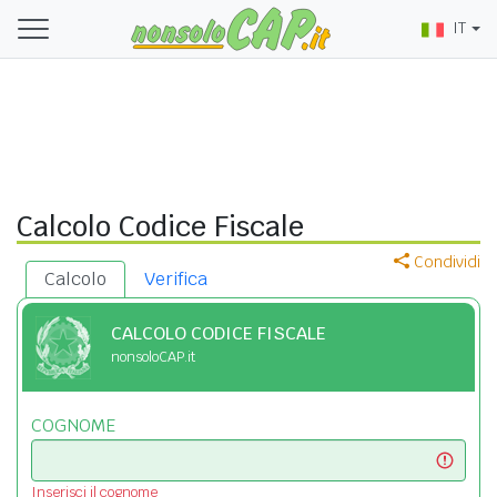
IT
Calcolo Codice Fiscale
Condividi
Calcolo
Verifica
CALCOLO CODICE FISCALE
nonsoloCAP.it
COGNOME
Inserisci il cognome