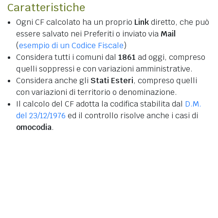
Caratteristiche
Ogni CF calcolato ha un proprio
Link
diretto, che può
essere salvato nei Preferiti o inviato via
Mail
(
esempio di un Codice Fiscale
)
Considera tutti i comuni dal
1861
ad oggi, compreso
quelli soppressi e con variazioni amministrative.
Considera anche gli
Stati Esteri
, compreso quelli
con variazioni di territorio o denominazione.
Il calcolo del CF adotta la codifica stabilita dal
D.M.
del 23/12/1976
ed il controllo risolve anche i casi di
omocodia
.