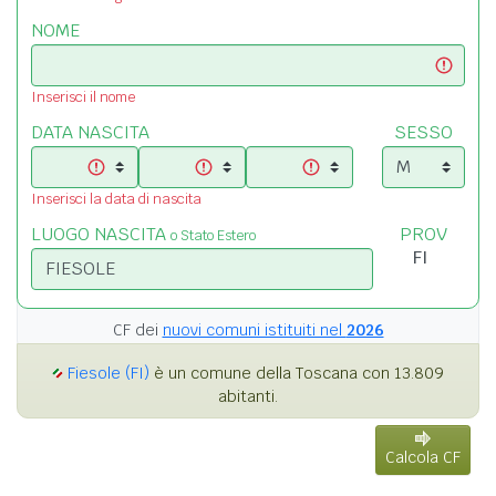
NOME
Inserisci il nome
DATA NASCITA
SESSO
Inserisci la data di nascita
LUOGO NASCITA
PROV
o Stato Estero
CF dei
nuovi comuni istituiti nel
2026
Fiesole (FI)
è un comune della Toscana con 13.809
abitanti.
Calcola CF