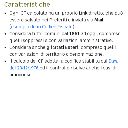
Caratteristiche
Ogni CF calcolato ha un proprio
Link
diretto, che può
essere salvato nei Preferiti o inviato via
Mail
(
esempio di un Codice Fiscale
)
Considera tutti i comuni dal
1861
ad oggi, compreso
quelli soppressi e con variazioni amministrative.
Considera anche gli
Stati Esteri
, compreso quelli
con variazioni di territorio o denominazione.
Il calcolo del CF adotta la codifica stabilita dal
D.M.
del 23/12/1976
ed il controllo risolve anche i casi di
omocodia
.