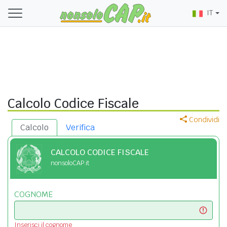
IT
Calcolo Codice Fiscale
Condividi
Calcolo
Verifica
CALCOLO CODICE FISCALE
nonsoloCAP.it
COGNOME
Inserisci il cognome