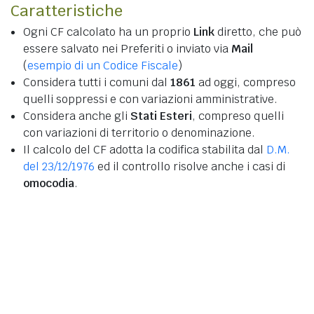
Caratteristiche
Ogni CF calcolato ha un proprio
Link
diretto, che può
essere salvato nei Preferiti o inviato via
Mail
(
esempio di un Codice Fiscale
)
Considera tutti i comuni dal
1861
ad oggi, compreso
quelli soppressi e con variazioni amministrative.
Considera anche gli
Stati Esteri
, compreso quelli
con variazioni di territorio o denominazione.
Il calcolo del CF adotta la codifica stabilita dal
D.M.
del 23/12/1976
ed il controllo risolve anche i casi di
omocodia
.