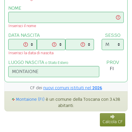
NOME
Inserisci il nome
DATA NASCITA
SESSO
Inserisci la data di nascita
LUOGO NASCITA
PROV
o Stato Estero
CF dei
nuovi comuni istituiti nel
2026
Montaione (FI)
è un comune della Toscana con 3.438
abitanti.
Calcola CF