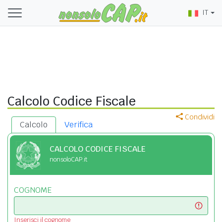
IT
Calcolo Codice Fiscale
Condividi
Calcolo
Verifica
CALCOLO CODICE FISCALE
nonsoloCAP.it
COGNOME
Inserisci il cognome