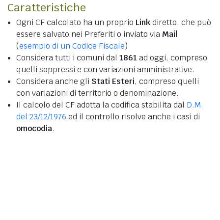
Caratteristiche
Ogni CF calcolato ha un proprio
Link
diretto, che può
essere salvato nei Preferiti o inviato via
Mail
(
esempio di un Codice Fiscale
)
Considera tutti i comuni dal
1861
ad oggi, compreso
quelli soppressi e con variazioni amministrative.
Considera anche gli
Stati Esteri
, compreso quelli
con variazioni di territorio o denominazione.
Il calcolo del CF adotta la codifica stabilita dal
D.M.
del 23/12/1976
ed il controllo risolve anche i casi di
omocodia
.