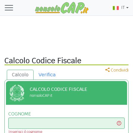
IT
Calcolo Codice Fiscale
Condividi
Calcolo
Verifica
CALCOLO CODICE FISCALE
nonsoloCAP.it
COGNOME
Inserisci il cognome