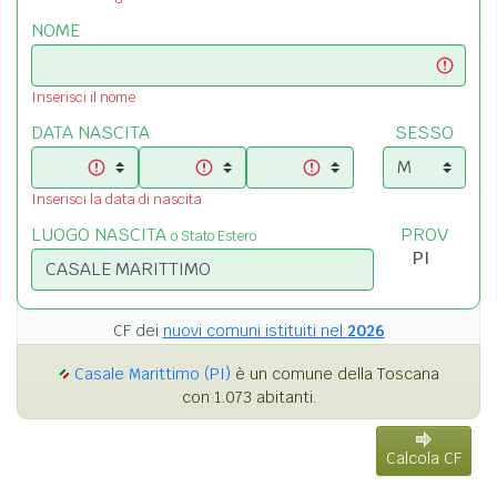
NOME
Inserisci il nome
DATA NASCITA
SESSO
Inserisci la data di nascita
LUOGO NASCITA
PROV
o Stato Estero
CF dei
nuovi comuni istituiti nel
2026
Casale Marittimo (PI)
è un comune della Toscana
con 1.073 abitanti.
Calcola CF