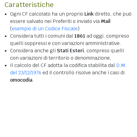
Caratteristiche
Ogni CF calcolato ha un proprio
Link
diretto, che può
essere salvato nei Preferiti o inviato via
Mail
(
esempio di un Codice Fiscale
)
Considera tutti i comuni dal
1861
ad oggi, compreso
quelli soppressi e con variazioni amministrative.
Considera anche gli
Stati Esteri
, compreso quelli
con variazioni di territorio o denominazione.
Il calcolo del CF adotta la codifica stabilita dal
D.M.
del 23/12/1976
ed il controllo risolve anche i casi di
omocodia
.