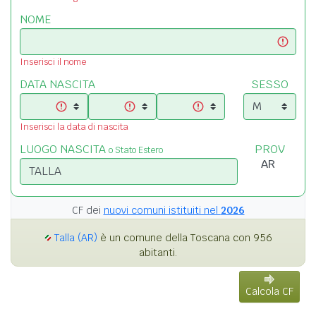
NOME
Inserisci il nome
DATA NASCITA
SESSO
Inserisci la data di nascita
LUOGO NASCITA
PROV
o Stato Estero
CF dei
nuovi comuni istituiti nel
2026
Talla (AR)
è un comune della Toscana con 956
abitanti.
Calcola CF