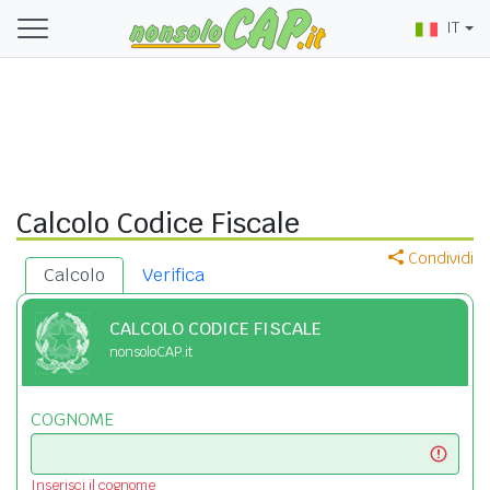
IT
Calcolo Codice Fiscale
Condividi
Calcolo
Verifica
CALCOLO CODICE FISCALE
nonsoloCAP.it
COGNOME
Inserisci il cognome