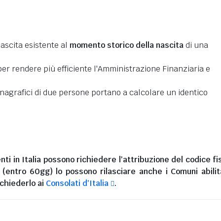
nascita esistente al
momento storico della nascita
di una
er rendere più efficiente l'Amministrazione Finanziaria e
 anagrafici di due persone portano a calcolare un identico
nti in Italia
possono richiedere l'attribuzione del codice fi
i (entro 60gg) lo possono rilasciare anche i Comuni abilita
chiederlo ai
Consolati d'Italia
.