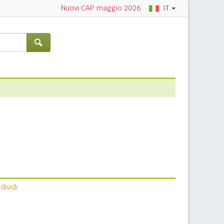
IT
Nuovi CAP maggio 2026
ividi