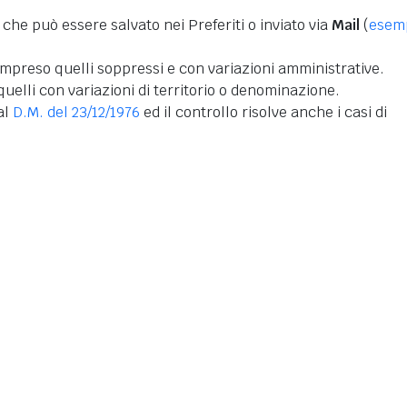
 che può essere salvato nei Preferiti o inviato via
Mail
(
esem
mpreso quelli soppressi e con variazioni amministrative.
uelli con variazioni di territorio o denominazione.
dal
D.M. del 23/12/1976
ed il controllo risolve anche i casi di