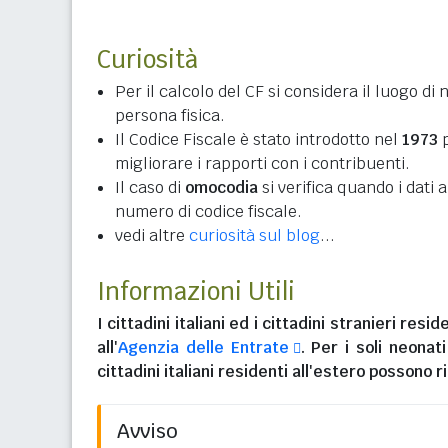
Curiosità
Per il calcolo del CF si considera il luogo di 
persona fisica.
Il Codice Fiscale è stato introdotto nel
1973
p
migliorare i rapporti con i contribuenti.
Il caso di
omocodia
si verifica quando i dati
numero di codice fiscale.
vedi altre
curiosità sul blog
...
Informazioni Utili
I
cittadini italiani
ed i
cittadini stranieri reside
all'
Agenzia delle Entrate
. Per i soli neonat
cittadini italiani residenti all'estero
possono ri
Avviso