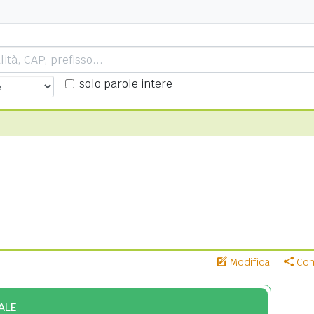
solo parole intere
Modifica
Cond
ALE