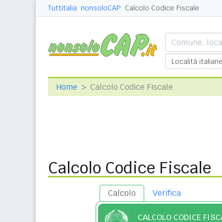
Tuttitalia
nonsoloCAP
Calcolo Codice Fiscale
Home
Calcolo Codice Fiscale
Calcolo Codice Fiscale
Calcolo
Verifica
CALCOLO CODICE FISC