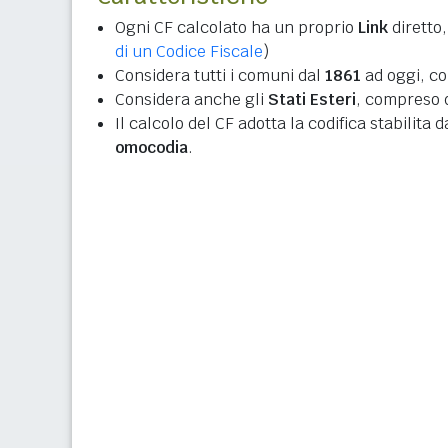
Ogni CF calcolato ha un proprio
Link
diretto,
di un Codice Fiscale
)
Considera tutti i comuni dal
1861
ad oggi, co
Considera anche gli
Stati Esteri
, compreso q
Il calcolo del CF adotta la codifica stabilita 
omocodia
.