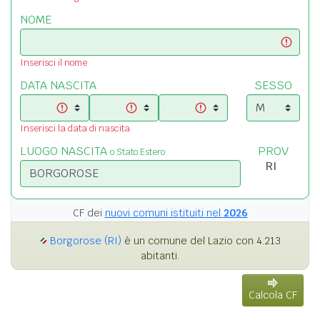
NOME
Inserisci il nome
DATA NASCITA
SESSO
Inserisci la data di nascita
LUOGO NASCITA
PROV
o Stato Estero
CF dei
nuovi comuni istituiti nel
2026
Borgorose (RI)
è un comune del Lazio con 4.213
abitanti.
Calcola CF