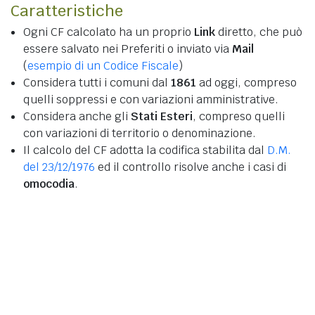
Caratteristiche
Ogni CF calcolato ha un proprio
Link
diretto, che può
essere salvato nei Preferiti o inviato via
Mail
(
esempio di un Codice Fiscale
)
Considera tutti i comuni dal
1861
ad oggi, compreso
quelli soppressi e con variazioni amministrative.
Considera anche gli
Stati Esteri
, compreso quelli
con variazioni di territorio o denominazione.
Il calcolo del CF adotta la codifica stabilita dal
D.M.
del 23/12/1976
ed il controllo risolve anche i casi di
omocodia
.