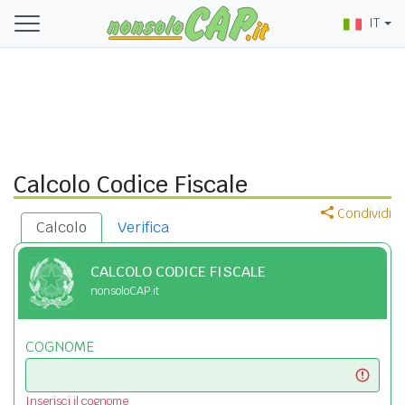
IT
Calcolo Codice Fiscale
Condividi
Calcolo
Verifica
CALCOLO CODICE FISCALE
nonsoloCAP.it
COGNOME
Inserisci il cognome