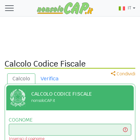
IT
Calcolo Codice Fiscale
Condividi
Calcolo
Verifica
CALCOLO CODICE FISCALE
nonsoloCAP.it
COGNOME
Inserisci il cognome