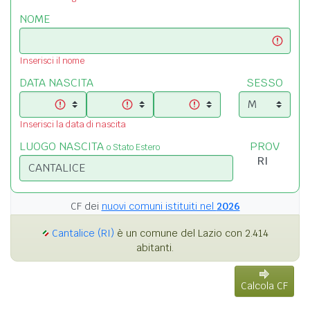
NOME
Inserisci il nome
DATA NASCITA
SESSO
Inserisci la data di nascita
LUOGO NASCITA
PROV
o Stato Estero
CF dei
nuovi comuni istituiti nel
2026
Cantalice (RI)
è un comune del Lazio con 2.414
abitanti.
Calcola CF