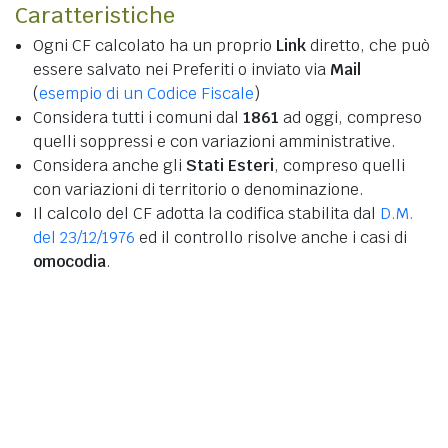
Caratteristiche
Ogni CF calcolato ha un proprio
Link
diretto, che può
essere salvato nei Preferiti o inviato via
Mail
(
esempio di un Codice Fiscale
)
Considera tutti i comuni dal
1861
ad oggi, compreso
quelli soppressi e con variazioni amministrative.
Considera anche gli
Stati Esteri
, compreso quelli
con variazioni di territorio o denominazione.
Il calcolo del CF adotta la codifica stabilita dal
D.M.
del 23/12/1976
ed il controllo risolve anche i casi di
omocodia
.