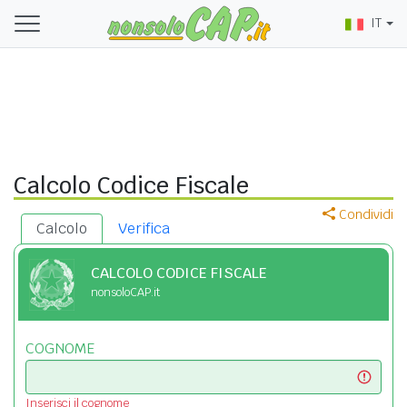
IT
Calcolo Codice Fiscale
Condividi
Calcolo
Verifica
CALCOLO CODICE FISCALE
nonsoloCAP.it
COGNOME
Inserisci il cognome