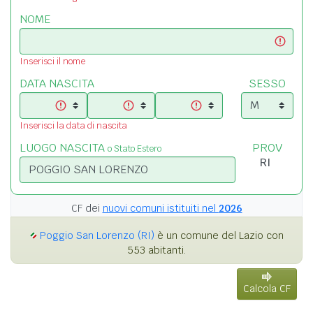
NOME
Inserisci il nome
DATA NASCITA
SESSO
Inserisci la data di nascita
LUOGO NASCITA
PROV
o Stato Estero
CF dei
nuovi comuni istituiti nel
2026
Poggio San Lorenzo (RI)
è un comune del Lazio con
553 abitanti.
Calcola CF