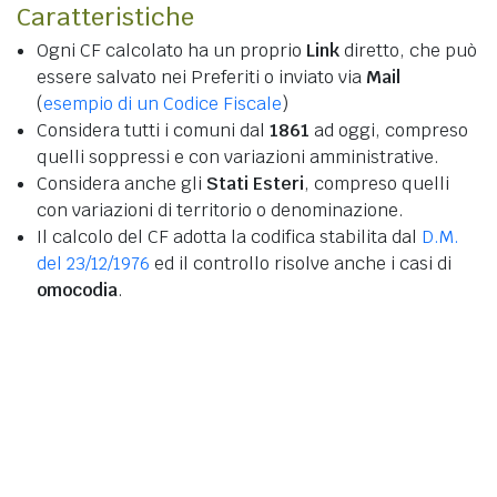
Caratteristiche
Ogni CF calcolato ha un proprio
Link
diretto, che può
essere salvato nei Preferiti o inviato via
Mail
(
esempio di un Codice Fiscale
)
Considera tutti i comuni dal
1861
ad oggi, compreso
quelli soppressi e con variazioni amministrative.
Considera anche gli
Stati Esteri
, compreso quelli
con variazioni di territorio o denominazione.
Il calcolo del CF adotta la codifica stabilita dal
D.M.
del 23/12/1976
ed il controllo risolve anche i casi di
omocodia
.